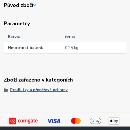
Původ zboží
Parametry
Barva
černá
Hmotnost balení
0,25 kg
Zboží zařazeno v kategoriích
Prodlužky a přepěťové ochrany