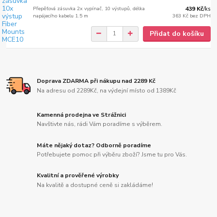
Přepěťová zásuvka 2x vypínač, 10 výstupů, délka
439 Kč
/
ks
napájecího kabelu 1.5 m
363 Kč
bez DPH
Přidat do košíku
Doprava ZDARMA při nákupu nad 2289 Kč
Na adresu od 2289Kč, na výdejní místo od 1389Kč
Kamenná prodejna ve Strážnici
Navštivte nás, rádi Vám poradíme s výběrem.
Máte nějaký dotaz? Odborně poradíme
Potřebujete pomoc při výběru zboží? Jsme tu pro Vás.
Kvalitní a prověřené výrobky
Na kvalitě a dostupné ceně si zakládáme!