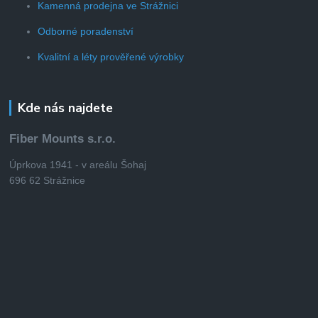
Kamenná prodejna ve Strážnici
Odborné poradenství
Kvalitní a léty prověřené výrobky
Kde nás najdete
Fiber Mounts s.r.o.
Úprkova 1941 - v areálu Šohaj
696 62 Strážnice