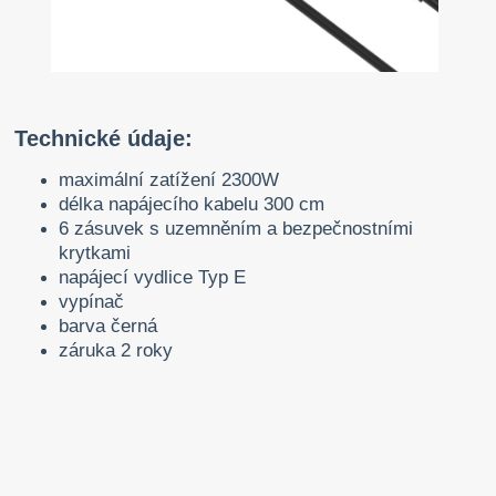
Technické údaje:
maximální zatížení 2300W
délka napájecího kabelu 300 cm
6 zásuvek s uzemněním a bezpečnostními
krytkami
napájecí vydlice Typ E
vypínač
barva černá
záruka 2 roky