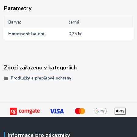
Parametry
Barva
černá
Hmotnost balení
0,25 kg
Zboží zařazeno v kategoriích
Prodlužky a přepěťové ochrany
Informace pro zákazníky