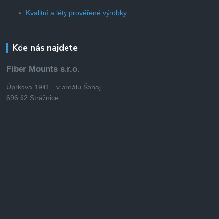
Kvalitní a léty prověřené výrobky
Kde nás najdete
Fiber Mounts s.r.o.
Úprkova 1941 - v areálu Šohaj
696 62 Strážnice