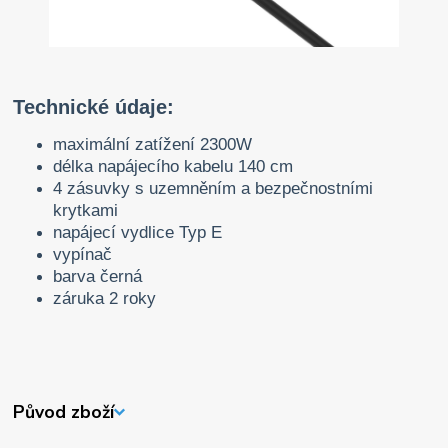
Technické údaje:
maximální zatížení 2300W
délka napájecího kabelu 140 cm
4 zásuvky s uzemněním a bezpečnostními
krytkami
napájecí vydlice Typ E
vypínač
barva černá
záruka 2 roky
Původ zboží