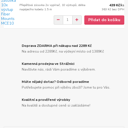
Přepěťová zásuvka 2x vypínač, 10 výstupů, délka
439 Kč
/
ks
napájecího kabelu 1.5 m
363 Kč
bez DPH
Přidat do košíku
Doprava ZDARMA při nákupu nad 2289 Kč
Na adresu od 2289Kč, na výdejní místo od 1389Kč
Kamenná prodejna ve Strážnici
Navštivte nás, rádi Vám poradíme s výběrem.
Máte nějaký dotaz? Odborně poradíme
Potřebujete pomoc při výběru zboží? Jsme tu pro Vás.
Kvalitní a prověřené výrobky
Na kvalitě a dostupné ceně si zakládáme!