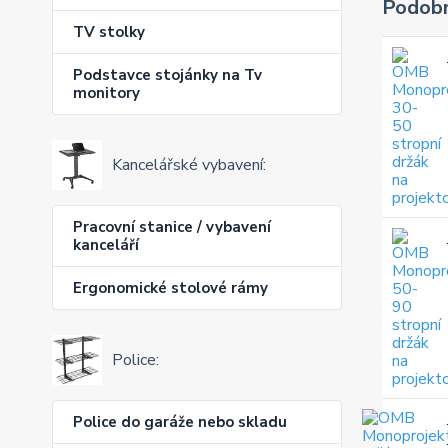
Podobn
TV stolky
Podstavce stojánky na Tv
monitory
Kancelářské vybavení:
Pracovní stanice / vybavení
kanceláří
Ergonomické stolové rámy
Police:
Police do garáže nebo skladu