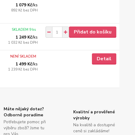
1 079 Kč
/
ks
892 Kč
bez DPH
SKLADEM 9 ks
Přidat do košíku
1 249 Kč
/
ks
1 032 Kč
bez DPH
NENÍ SKLADEM
Detail
1 499 Kč
/
ks
1 239 Kč
bez DPH
Máte nějaký dotaz?
Kvalitní a prověřené
Odborně poradíme
výrobky
Potřebujete pomoc při
Na kvalitě a dostupné
výběru zboží? Jsme tu
ceně si zakládáme!
pro Vás.