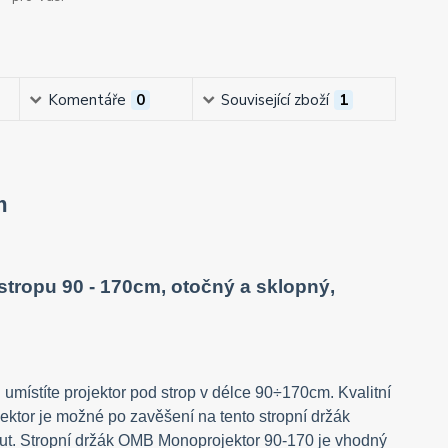
Komentáře
0
Související zboží
1
m
 stropu 90 - 170cm, otočný a sklopný,
 umístíte projektor pod strop v délce 90÷170cm. Kvalitní
jektor je možné po zavěšení na tento stropní držák
nout. Stropní držák OMB Monoprojektor 90-170 je vhodný