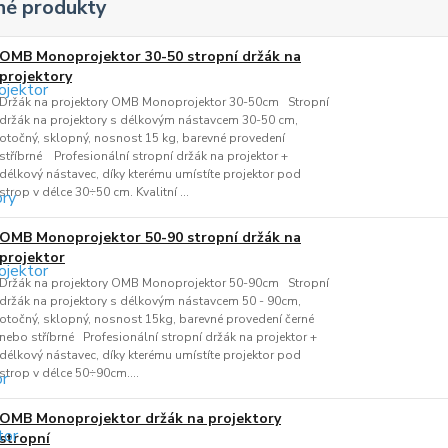
é produkty
OMB Monoprojektor 30-50 stropní držák na
projektory
Držák na projektory OMB Monoprojektor 30-50cm Stropní
držák na projektory s délkovým nástavcem 30-50 cm,
otočný, sklopný, nosnost 15 kg, barevné provedení
stříbrné Profesionální stropní držák na projektor +
délkový nástavec, díky kterému umístíte projektor pod
strop v délce 30÷50 cm. Kvalitní ...
OMB Monoprojektor 50-90 stropní držák na
projektor
Držák na projektory OMB Monoprojektor 50-90cm Stropní
držák na projektory s délkovým nástavcem 50 - 90cm,
otočný, sklopný, nosnost 15kg, barevné provedení černé
nebo stříbrné Profesionální stropní držák na projektor +
délkový nástavec, díky kterému umístíte projektor pod
strop v délce 50÷90cm....
OMB Monoprojektor držák na projektory
stropní