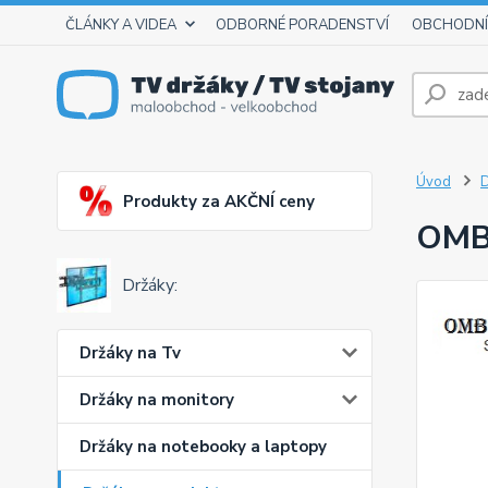
ČLÁNKY A VIDEA
ODBORNÉ PORADENSTVÍ
OBCHODNÍ
Úvod
D
Produkty za AKČNÍ ceny
OMB 
Držáky:
Držáky na Tv
Držáky na monitory
Držáky na notebooky a laptopy