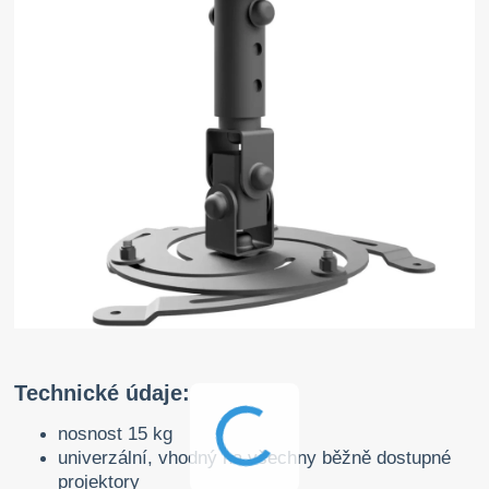
Technické údaje:
nosnost 15 kg
univerzální, vhodný na všechny běžně dostupné
projektory