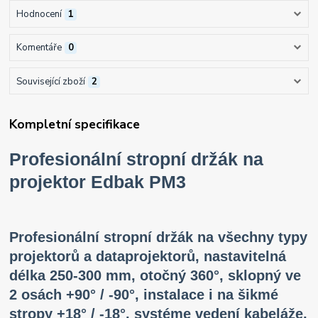
Hodnocení
1
Komentáře
0
Související zboží
2
Kompletní specifikace
Profesionální stropní držák na
projektor Edbak PM3
Profesionální stropní držák na všechny typy
projektorů a dataprojektorů, nastavitelná
délka 250-300 mm, otočný 360°, sklopný ve
2 osách +90° / -90°, instalace i na šikmé
stropy +18° / -18°, systéme vedení kabeláže,