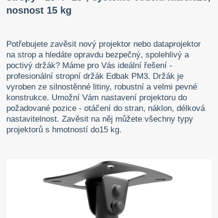
nosnost 15 kg
Potřebujete zavěsit nový projektor nebo dataprojektor
na strop a hledáte opravdu bezpečný, spolehlivý a
poctivý držák? Máme pro Vás ideální řešení -
profesionální stropní držák Edbak PM3. Držák je
vyroben ze silnostěnné litiny, robustní a velmi pevné
konstrukce. Umožní Vám nastavení projektoru do
požadované pozice - otáčení do stran, náklon, délková
nastavitelnost. Zavěsit na něj můžete všechny typy
projektorů s hmotností do15 kg.