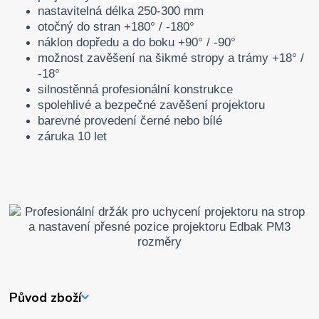
nastavitelná délka 250-300 mm
otočný do stran +180° / -180°
náklon dopředu a do boku +90° / -90°
možnost zavěšení na šikmé stropy a trámy +18° /
-18°
silnostěnná profesionální konstrukce
spolehlivé a bezpečné zavěšení projektoru
barevné provedení černé nebo bílé
záruka 10 let
Původ zboží