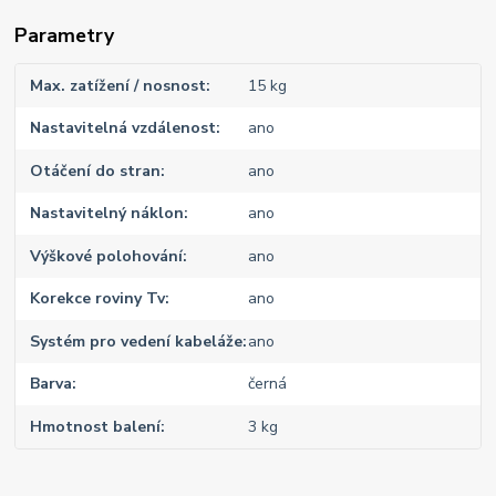
Parametry
Max. zatížení / nosnost
15 kg
Nastavitelná vzdálenost
ano
Otáčení do stran
ano
Nastavitelný náklon
ano
Výškové polohování
ano
Korekce roviny Tv
ano
Systém pro vedení kabeláže
ano
Barva
černá
Hmotnost balení
3 kg