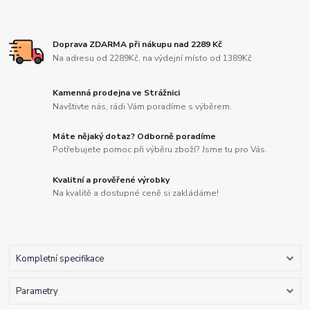
Doprava ZDARMA při nákupu nad 2289 Kč
Na adresu od 2289Kč, na výdejní místo od 1389Kč
Kamenná prodejna ve Strážnici
Navštivte nás, rádi Vám poradíme s výběrem.
Máte nějaký dotaz? Odborně poradíme
Potřebujete pomoc při výběru zboží? Jsme tu pro Vás.
Kvalitní a prověřené výrobky
Na kvalitě a dostupné ceně si zakládáme!
Kompletní specifikace
Parametry