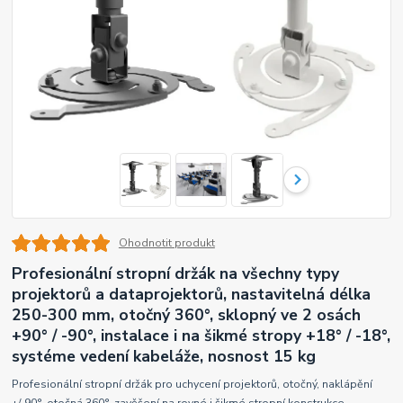
Ohodnotit produkt
Profesionální stropní držák na všechny typy
projektorů a dataprojektorů, nastavitelná délka
250-300 mm, otočný 360°, sklopný ve 2 osách
+90° / -90°, instalace i na šikmé stropy +18° / -18°,
systéme vedení kabeláže, nosnost 15 kg
Profesionální stropní držák pro uchycení projektorů, otočný, naklápění