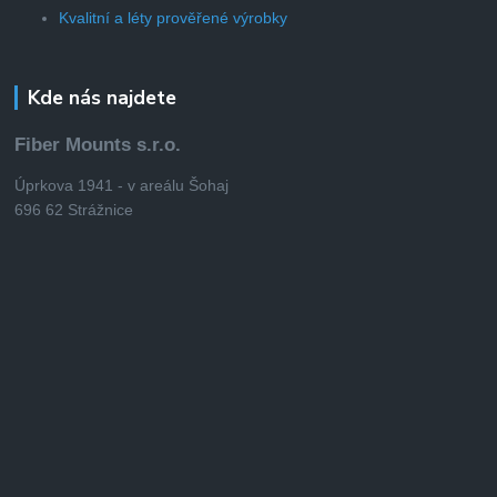
Kvalitní a léty prověřené výrobky
Kde nás najdete
Fiber Mounts s.r.o.
Úprkova 1941 - v areálu Šohaj
696 62 Strážnice