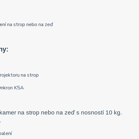
hy:
o kamer na strop nebo na zeď s nosností 10 kg.
.