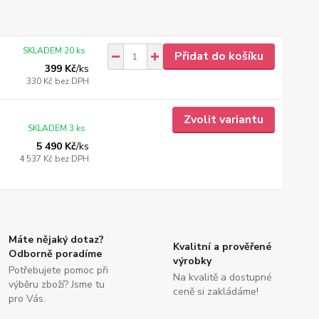
SKLADEM 20 ks
Přidat do košíku
399 Kč
/
ks
330 Kč
bez DPH
Zvolit variantu
SKLADEM 3 ks
5 490 Kč
/
ks
4 537 Kč
bez DPH
Máte nějaký dotaz?
Kvalitní a prověřené
Odborně poradíme
výrobky
Potřebujete pomoc při
Na kvalitě a dostupné
výběru zboží? Jsme tu
ceně si zakládáme!
pro Vás.