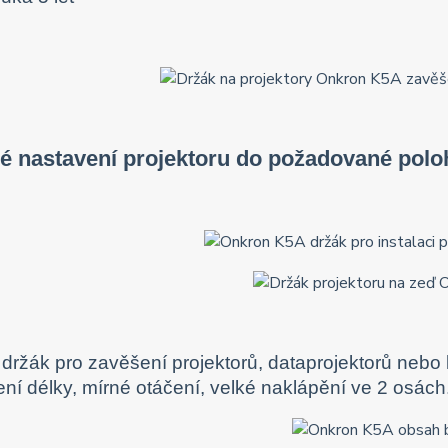
é nastavení projektoru do požadované polo
í držák pro zavěšení projektorů, dataprojektorů neb
ní délky, mírné otáčení, velké naklápění ve 2 osách