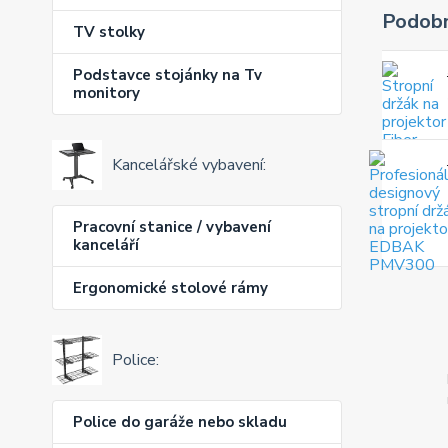
Podobn
TV stolky
Podstavce stojánky na Tv
monitory
Kancelářské vybavení:
Pracovní stanice / vybavení
kanceláří
Ergonomické stolové rámy
Police:
Police do garáže nebo skladu