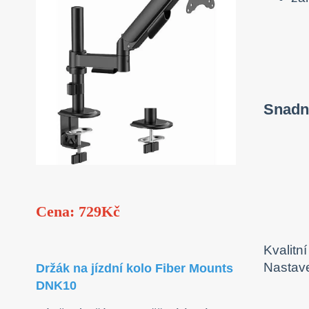
Snadn
Cena: 729Kč
Kvalitn
Nastave
Držák na jízdní kolo Fiber Mounts
DNK10