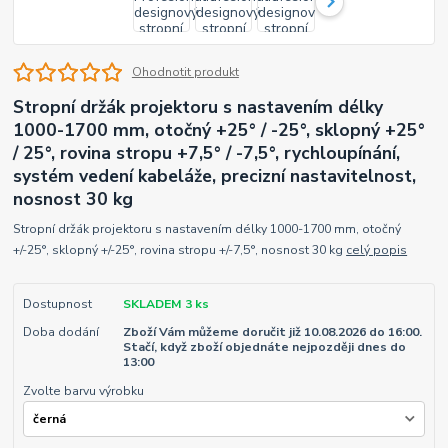
Ohodnotit produkt
Stropní držák projektoru s nastavením délky
1000-1700 mm, otočný +25° / -25°, sklopný +25°
/ 25°, rovina stropu +7,5° / -7,5°, rychloupínání,
systém vedení kabeláže, precizní nastavitelnost,
nosnost 30 kg
Stropní držák projektoru s nastavením délky 1000-1700 mm, otočný
+/-25°, sklopný +/-25°, rovina stropu +/-7,5°, nosnost 30 kg
celý popis
Dostupnost
SKLADEM 3 ks
Doba dodání
Zboží Vám můžeme doručit již 10.08.2026 do 16:00.
Stačí, když zboží objednáte nejpozději dnes do
13:00
Zvolte barvu výrobku