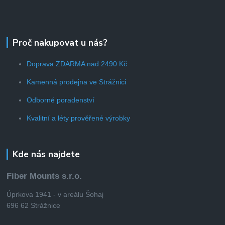
Proč nakupovat u nás?
Doprava ZDARMA nad 2490 Kč
Kamenná prodejna ve Strážnici
Odborné poradenství
Kvalitní a léty prověřené výrobky
Kde nás najdete
Fiber Mounts s.r.o.
Úprkova 1941 - v areálu Šohaj
696 62 Strážnice