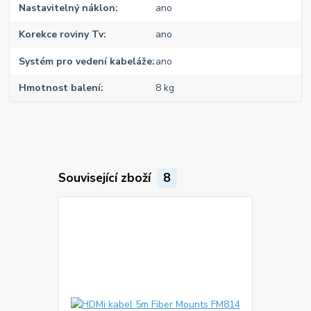
Nastavitelný náklon
ano
Korekce roviny Tv
ano
Systém pro vedení kabeláže
ano
Hmotnost balení
8 kg
Související zboží
8