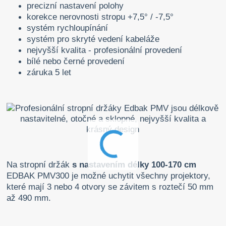
precizní nastavení polohy
korekce nerovnosti stropu +7,5° / -7,5°
systém rychloupínání
systém pro skryté vedení kabeláže
nejvyšší kvalita - profesionální provedení
bílé nebo černé provedení
záruka 5 let
Na stropní držák
s nastavením délky 100-170 cm
EDBAK PMV300 je možné uchytit všechny projektory,
které mají 3 nebo 4 otvory se závitem s roztečí 50 mm
až 490 mm.