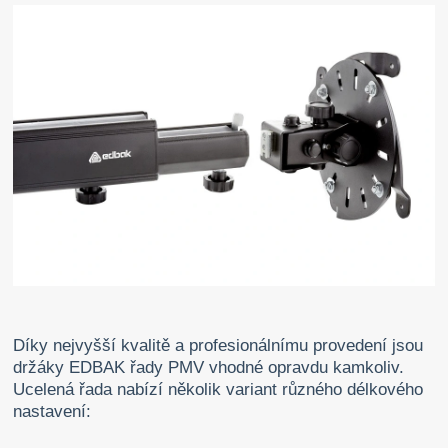
Díky nejvyšší kvalitě a profesionálnímu provedení jsou
držáky EDBAK řady PMV vhodné opravdu kamkoliv.
Ucelená řada nabízí několik variant různého délkového
nastavení: