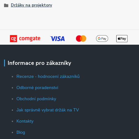
Držáky na projektory
Informace pro zákazníky
Recenze - hodnocení zákazníků
Odborné poradenství
Obchodní podmínky
Jak správně vybrat držák na TV
Kontakty
Blog