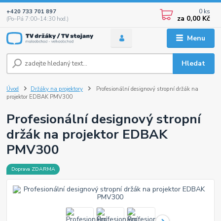
0
ks
+420 733 701 897
za
0,00 Kč
(Po–Pá 7:00–14:30 hod.)
Menu
Hledat
Úvod
Držáky na projektory
Profesionální designový stropní držák na
projektor EDBAK PMV300
Profesionální designový stropní
držák na projektor EDBAK
PMV300
Doprava ZDARMA