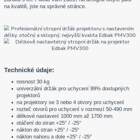
na kvalitě, jste na správné stránce.
Technické údaje:
nosnost 30 kg
univerzální držák pro uchycení 99% dostupných
projektorů
na projektory se 3 nebo 4 otvory pro uchycení
rozteč otvorů pro uchycení v rozmezí 50-490 mm
délkové nastavení 1000 mm až 1700 mm
otáčení do stran +25° / -25°
náklon do stran +25° / -25°
náklon nahoru a dole +25° / -25°