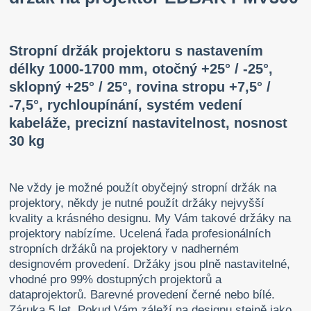
Stropní držák projektoru s nastavením
délky 1000-1700 mm, otočný +25° / -25°,
sklopný +25° / 25°, rovina stropu +7,5° /
-7,5°, rychloupínání, systém vedení
kabeláže, precizní nastavitelnost, nosnost
30 kg
Ne vždy je možné použít obyčejný stropní držák na
projektory, někdy je nutné použít držáky nejvyšší
kvality a krásného designu. My Vám takové držáky na
projektory nabízíme. Ucelená řada profesionálních
stropních držáků na projektory v nadherném
designovém provedení. Držáky jsou plně nastavitelné,
vhodné pro 99% dostupných projektorů a
dataprojektorů. Barevné provedení černé nebo bílé.
Záruka 5 let. Pokud Vám záleží na designu stejně jako