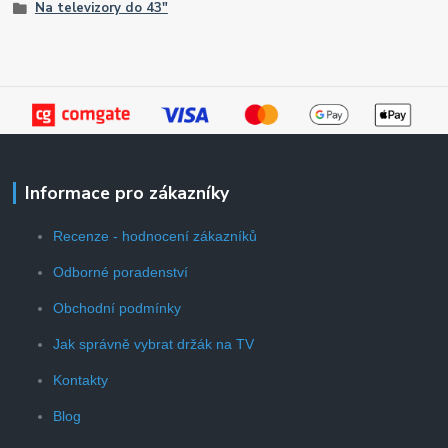
Na televizory do 43"
Informace pro zákazníky
Recenze - hodnocení zákazníků
Odborné poradenství
Obchodní podmínky
Jak správně vybrat držák na TV
Kontakty
Blog