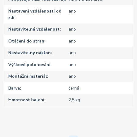
Nastavení vzdálenosti od
ano
zdi
Nastavitelná vzdálenost
ano
Otáčení do stran
ano
Nastavitelný náklon
ano
Výškové polohování
ano
Montážní materiál
ano
Barva
černá
Hmotnost balení
2,5 kg