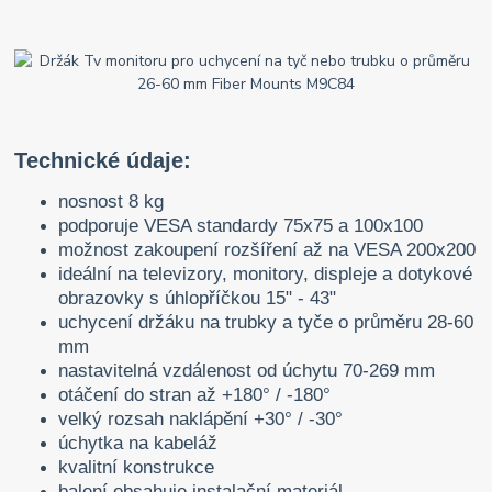
Technické údaje:
nosnost 8 kg
podporuje VESA standardy 75x75 a 100x100
možnost zakoupení rozšíření až na VESA 200x200
ideální na televizory, monitory, displeje a dotykové
obrazovky s úhlopříčkou 15" - 43"
uchycení držáku na trubky a tyče o průměru 28-60
mm
nastavitelná vzdálenost od úchytu 70-269 mm
otáčení do stran až +180° / -180°
velký rozsah naklápění +30° / -30°
úchytka na kabeláž
kvalitní konstrukce
balení obsahuje instalační materiál