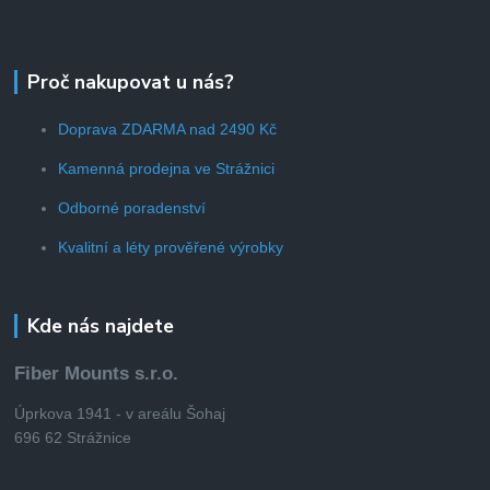
Proč nakupovat u nás?
Doprava ZDARMA nad 2490 Kč
Kamenná prodejna ve Strážnici
Odborné poradenství
Kvalitní a léty prověřené výrobky
Kde nás najdete
Fiber Mounts s.r.o.
Úprkova 1941 - v areálu Šohaj
696 62 Strážnice