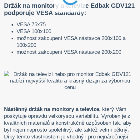
Držák na monitory a televize Edbak GDV121
podporuje VESA standardy:
VESA 75x75
VESA 100x100
možnost zakoupení VESA nástavce 200x100 a
100x200
možnost zakoupení VESA nástavce 200x200
Nástěnný držák na monitory a televize
, který Vám
poskytuje opravdu velkorysou variabilitu. Vyroben je z
kvalitních materiálů a konstrukčně uzpůsoben tak, aby
byl nejen naprosto spolehlivý, ale taktéž velmi pěkný.
Díky těmto vlastnostem je vhodný i pro nejnáročnější