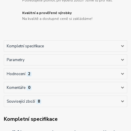
Potřebujete pomoc při výběru zboží? Jsme tu pro Vás.
Kvalitní a prověřené výrobky
Na kvalitě a dostupné ceně si zakládáme!
Kompletní specifikace
Parametry
Hodnocení
2
Komentáře
0
Související zboží
8
Kompletní specifikace