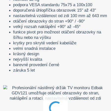
podpora VESA standardu 75x75 a 100x100
doporučená úhlopříčka obrazovek 15" až 43"
nastavitelná vzdálenost od zdi 100 mm až 643 mm
otáčení obrazovky do stran +90° / -90°
velký rozsah naklápění +90° až -45°
funkce pivot pro možnost otáčení obrazovky na
šířku nebo na výšku
krytky pro skryté vedení kabeláže
velmi snadná instalace
krásný design
nejvyšší kvalita
barevné provedení černé
záruka 5 let