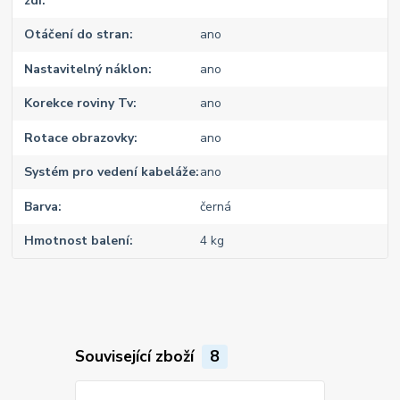
zdi
Otáčení do stran
ano
Nastavitelný náklon
ano
Korekce roviny Tv
ano
Rotace obrazovky
ano
Systém pro vedení kabeláže
ano
Barva
černá
Hmotnost balení
4 kg
Související zboží
8