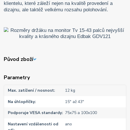
klientelu, které záleží nejen na kvalitě provedení a
dizajnu, ale taktéž velkému rozsahu polohování.
Původ zboží
Parametry
Max. zatížení / nosnost
12 kg
Na úhlopříčky
15" až 43"
Podporuje VESA standardy
75x75 a 100x100
Nastavení vzdálenosti od
ano