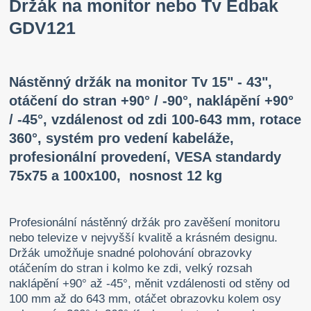
Držák na monitor nebo Tv Edbak
GDV121
Nástěnný držák na monitor Tv 15" - 43",
otáčení do stran +90° / -90°, naklápění +90°
/ -45°, vzdálenost od zdi 100-643 mm, rotace
360°, systém pro vedení kabeláže,
profesionální provedení, VESA standardy
75x75 a 100x100, nosnost 12 kg
Profesionální nástěnný držák pro zavěšení monitoru
nebo televize v nejvyšší kvalitě a krásném designu.
Držák umožňuje snadné polohování obrazovky
otáčením do stran i kolmo ke zdi, velký rozsah
naklápění +90° až -45°, měnit vzdálenosti od stěny od
100 mm až do 643 mm, otáčet obrazovku kolem osy