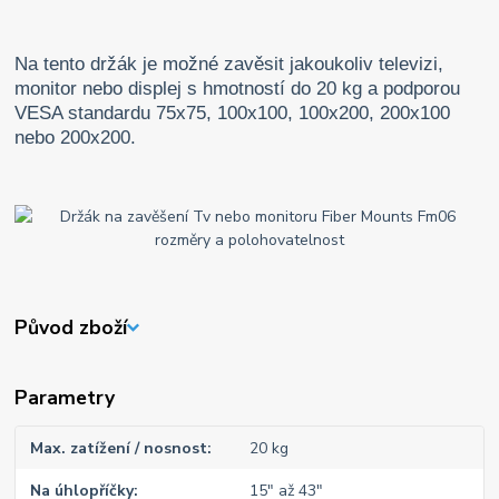
Na tento držák je možné zavěsit jakoukoliv televizi,
monitor nebo displej s hmotností do 20 kg a podporou
VESA standardu 75x75, 100x100, 100x200, 200x100
nebo 200x200.
Původ zboží
Parametry
Max. zatížení / nosnost
20 kg
Na úhlopříčky
15" až 43"