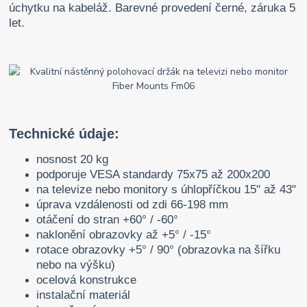
úchytku na kabeláž. Barevné provedení černé, záruka 5
let.
Technické údaje:
nosnost 20 kg
podporuje VESA standardy 75x75 až 200x200
na televize nebo monitory s úhlopříčkou 15" až 43"
úprava vzdálenosti od zdi 66-198 mm
otáčení do stran +60° / -60°
naklonění obrazovky až +5° / -15°
rotace obrazovky +5° / 90° (obrazovka na šířku
nebo na výšku)
ocelová konstrukce
instalační materiál