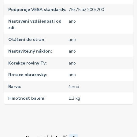
Podporuje VESA standardy
75x75 až 200x200
Nastavení vzdálenosti od
ano
zdi
Otáčení do stran
ano
Nastavitelný náklon
ano
Korekce roviny Tv
ano
Rotace obrazovky
ano
Barva
černá
Hmotnost balení
1,2 kg