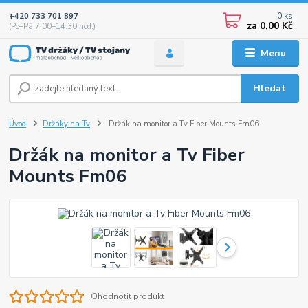
0
ks
+420 733 701 897
za
0,00 Kč
(Po–Pá 7:00–14:30 hod.)
Menu
Hledat
Úvod
Držáky na Tv
Držák na monitor a Tv Fiber Mounts Fm06
Držák na monitor a Tv Fiber
Mounts Fm06
Ohodnotit produkt