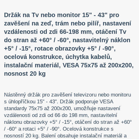
Držák na Tv nebo monitor 15" - 43" pro
zavěšení na zeď, trám nebo pilíř, nastavení
vzdálenosti od zdi 66-198 mm, otáčení Tv
do stran až +60° / -60°, nastavitelný náklon
+5° / -15°, rotace obrazovky +5° / -90°,
ocelová konstrukce, úchytka kabelů,
instalační materiál, VESA 75x75 až 200x200,
nosnost 20 kg
Nástěnný držák pro zavěšení televizoru nebo monitoru
s úhlopříčkou 15" - 43". Držák podporuje VESA
standardy 75x75 až 200x200, umožňuje nastavení
vzdálenosti od zdi od 66 do 198 mm, nastavitelní
náklonu obrazovky +5° / -15°, otáčení do stran až +60°
/ -60° a rotaci +5° / -90°. Ocelová konstrukce s
nosností 20 kg. Balení obsahuje instalační materiál a