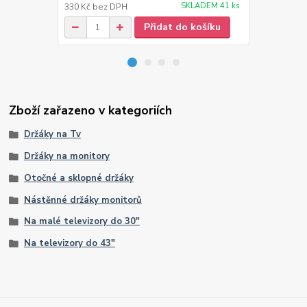
SKLADEM 41 ks
330 Kč
bez DPH
115 Kč
bez 
Přidat do košíku
Zboží zařazeno v kategoriích
Držáky na Tv
Držáky na monitory
Otočné a sklopné držáky
Nástěnné držáky monitorů
Na malé televizory do 30"
Na televizory do 43"