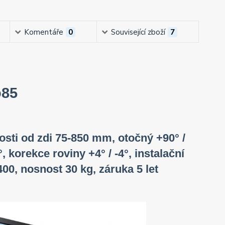
Komentáře
0
Související zboží
7
o85
osti od zdi 75-850 mm, otočný +90° /
, korekce roviny +4° / -4°, instalační
0, nosnost 30 kg, záruka 5 let