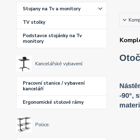
Stojany na Tv a monitory
Kompl
TV stolky
Podstavce stojánky na Tv
Komple
monitory
Otoč
Kancelářské vybavení:
Pracovní stanice / vybavení
Nástěn
kanceláří
-90°, 
Ergonomické stolové rámy
materi
Police: