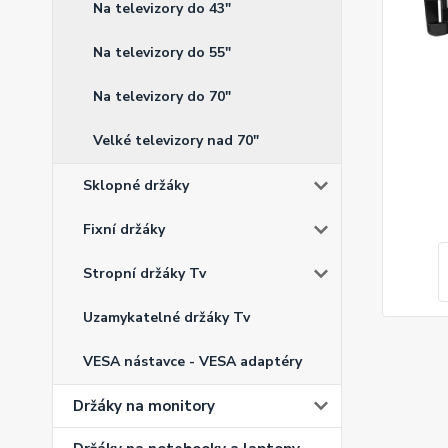
Na televizory do 43"
Na televizory do 55"
Na televizory do 70"
Velké televizory nad 70"
Sklopné držáky
Fixní držáky
Stropní držáky Tv
Uzamykatelné držáky Tv
VESA nástavce - VESA adaptéry
Držáky na monitory