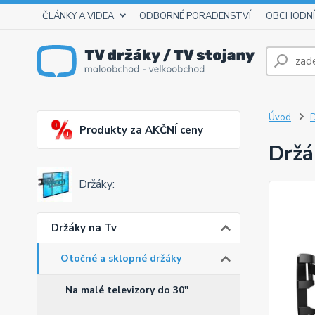
ČLÁNKY A VIDEA
ODBORNÉ PORADENSTVÍ
OBCHODNÍ
Úvod
D
Produkty za AKČNÍ ceny
Držá
Držáky:
Držáky na Tv
Otočné a sklopné držáky
Na malé televizory do 30"