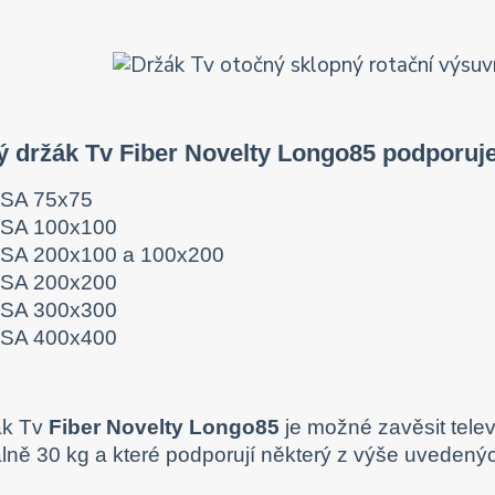
ý držák Tv Fiber Novelty Longo85 podporuj
SA 75x75
SA 100x100
SA 200x100 a 100x200
SA 200x200
SA 300x300
SA 400x400
ák Tv
Fiber Novelty Longo85
je možné zavěsit telev
ně 30 kg a které podporují některý z výše uveden