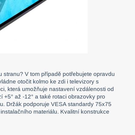
dou stranu? V tom případě potřebujete opravdu
ne otočit kolmo ke zdi i televizory s
kci, která umožňuje nastavení vzdálenosti od
+5° až -12° a také rotaci obrazovky pro
ýšku. Držák podporuje VESA standardy 75x75
stalačního materiálu. Kvalitní konstrukce