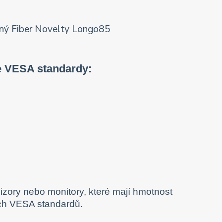
e VESA standardy:
izory nebo monitory, které mají hmotnost
ých VESA standardů.