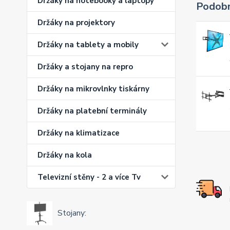
Držáky na notebooky a laptopy
Podobn
Držáky na projektory
Držáky na tablety a mobily
Držáky a stojany na repro
Držáky na mikrovlnky tiskárny
Držáky na platební terminály
Držáky na klimatizace
Držáky na kola
Televizní stěny - 2 a více Tv
Stojany: