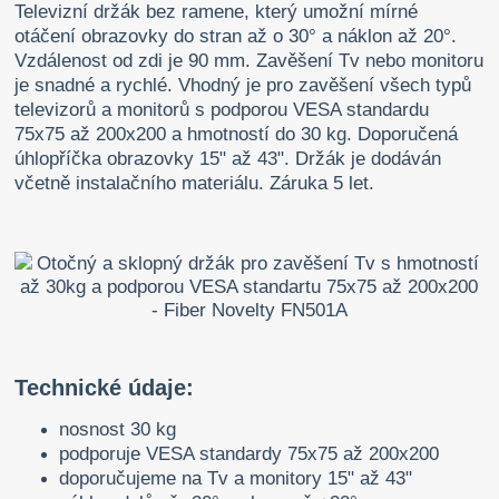
Televizní držák bez ramene, který umožní mírné
otáčení obrazovky do stran až o 30° a náklon až 20°.
Vzdálenost od zdi je 90 mm. Zavěšení Tv nebo monitoru
je snadné a rychlé. Vhodný je pro zavěšení všech typů
televizorů a monitorů s podporou VESA standardu
75x75 až 200x200 a hmotností do 30 kg. Doporučená
úhlopříčka obrazovky 15" až 43". Držák je dodáván
včetně instalačního materiálu. Záruka 5 let.
Technické údaje:
nosnost 30 kg
podporuje VESA standardy 75x75 až 200x200
doporučujeme na Tv a monitory 15" až 43"