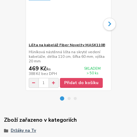
Lišta na kabeláž Fiber Novelty MASK110B
Držáky na r
Hliníková nástěnná lišta na skryté vedení
Nástěnné drž
kabeláže, délka 110 cm, šířka 60 mm, výška
25 kg. Otáčen
20 mm
kovová konst
469 Kč
599 Kč
SKLADEM
/
ks
/
ba
> 50 ks
388 Kč
bez DPH
495 Kč
bez 
Přidat do košíku
Zboží zařazeno v kategoriích
Držáky na Tv