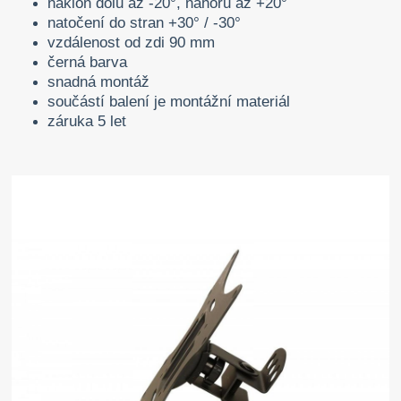
náklon dolů až -20°, nahoru až +20°
natočení do stran +30° / -30°
vzdálenost od zdi 90 mm
černá barva
snadná montáž
součástí balení je montážní materiál
záruka 5 let