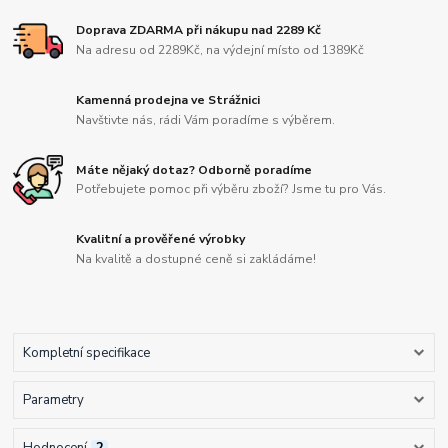
Doprava ZDARMA při nákupu nad 2289 Kč
Na adresu od 2289Kč, na výdejní místo od 1389Kč
Kamenná prodejna ve Strážnici
Navštivte nás, rádi Vám poradíme s výběrem.
Máte nějaký dotaz? Odborně poradíme
Potřebujete pomoc při výběru zboží? Jsme tu pro Vás.
Kvalitní a prověřené výrobky
Na kvalitě a dostupné ceně si zakládáme!
Kompletní specifikace
Parametry
Hodnocení
2