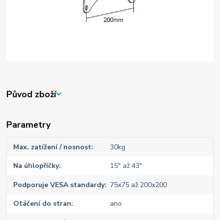
Původ zboží
Parametry
Max. zatížení / nosnost
30kg
Na úhlopříčky
15" až 43"
Podporuje VESA standardy
75x75 až 200x200
Otáčení do stran
ano