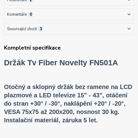
Komentáře
0
Související zboží
3
Kompletní specifikace
Držák Tv Fiber Novelty FN501A
Otočný a sklopný držák bez ramene na LCD
plazmové a LED televize 15" - 43", otáčení
do stran +30° / -30°, naklápění +20° / -20°,
VESA 75x75 až 200x200, nosnost 30 kg.
Instalační materiál, záruka 5 let.