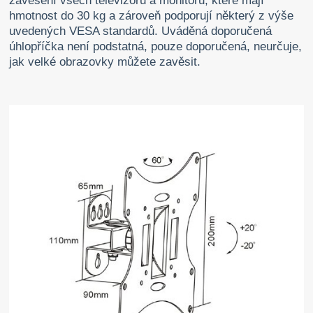
zavěšení všech televizorů a monitorů, které mají
hmotnost do 30 kg a zároveň podporují některý z výše
uvedených VESA standardů. Uváděná doporučená
úhlopříčka není podstatná, pouze doporučená, neurčuje,
jak velké obrazovky můžete zavěsit.