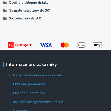
Otočné a sklopné držáky
Na malé televizory do 30"
Na televizory do 43"
Informace pro zákazníky
Recenze - hodnocení zákazníků
Odborné poradenství
Obchodní podmínky
Jak správně vybrat držák na TV
Kontakty