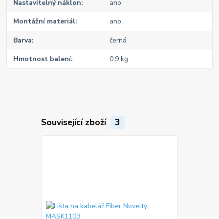
Nastavitelný náklon
ano
Montážní materiál
ano
Barva
černá
Hmotnost balení
0,9 kg
Související zboží
3