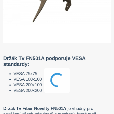
Držák Tv FN501A podporuje VESA
standardy:
VESA 75x75
VESA 100x100
VESA 200x100
VESA 200x200
Držák Tv Fiber Novelty FN501A
je vhodný pro