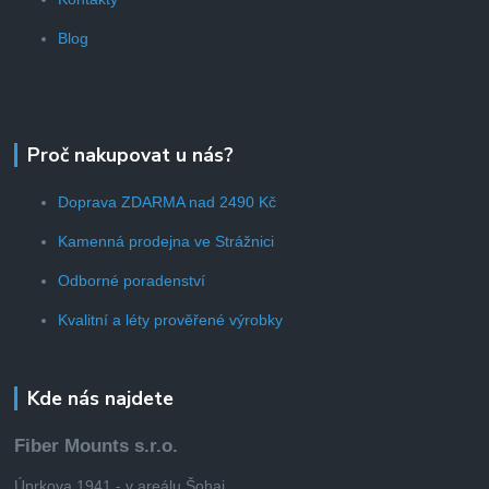
Blog
Proč nakupovat u nás?
Doprava ZDARMA nad 2490 Kč
Kamenná prodejna ve Strážnici
Odborné poradenství
Kvalitní a léty prověřené výrobky
Kde nás najdete
Fiber Mounts s.r.o.
Úprkova 1941 - v areálu Šohaj