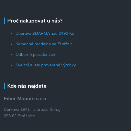
Proč nakupovat u nás?
Doprava ZDARMA nad 2490 Kč
Kamenná prodejna ve Strážnici
Odborné poradenství
Kvalitní a léty prověřené výrobky
Kde nás najdete
Fiber Mounts s.r.o.
Úprkova 1941 - v areálu Šohaj
696 62 Strážnice