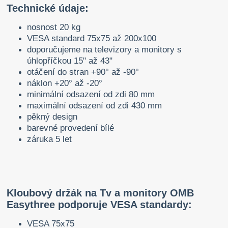
Technické údaje:
nosnost 20 kg
VESA standard 75x75 až 200x100
doporučujeme na televizory a monitory s
úhlopříčkou 15" až 43"
otáčení do stran +90° až -90°
náklon +20° až -20°
minimální odsazení od zdi 80 mm
maximální odsazení od zdi 430 mm
pěkný design
barevné provedení bílé
záruka 5 let
Kloubový držák na Tv a monitory OMB
Easythree podporuje VESA standardy:
VESA 75x75