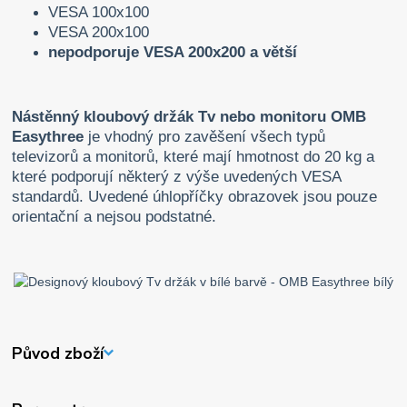
VESA 100x100
VESA 200x100
nepodporuje VESA 200x200 a větší
Nástěnný kloubový držák Tv nebo monitoru OMB
Easythree
je vhodný pro zavěšení všech typů
televizorů a monitorů, které mají hmotnost do 20 kg a
které podporují některý z výše uvedených VESA
standardů. Uvedené úhlopříčky obrazovek jsou pouze
orientační a nejsou podstatné.
Původ zboží