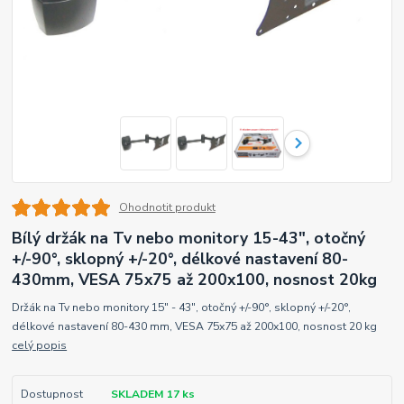
Ohodnotit produkt
Bílý držák na Tv nebo monitory 15-43", otočný
+/-90°, sklopný +/-20°, délkové nastavení 80-
430mm, VESA 75x75 až 200x100, nosnost 20kg
Držák na Tv nebo monitory 15" - 43", otočný +/-90°, sklopný +/-20°,
délkové nastavení 80-430 mm, VESA 75x75 až 200x100, nosnost 20 kg
celý popis
Dostupnost
SKLADEM 17 ks