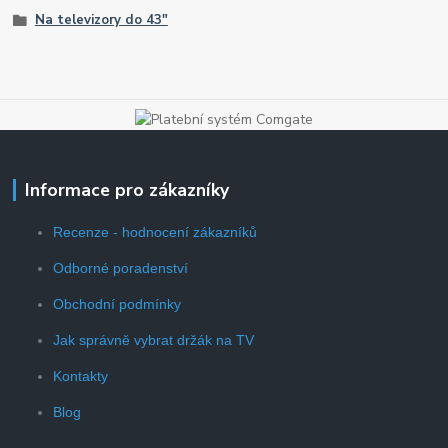
Na televizory do 43"
Informace pro zákazníky
Recenze - hodnocení zákazníků
Odborné poradenství
Obchodní podmínky
Jak správně vybrat držák na TV
Kontakty
Blog