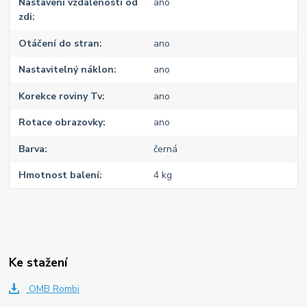
Nastavení vzdálenosti od
ano
zdi
Otáčení do stran
ano
Nastavitelný náklon
ano
Korekce roviny Tv
ano
Rotace obrazovky
ano
Barva
černá
Hmotnost balení
4 kg
Ke stažení
OMB Rombi