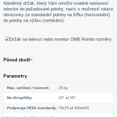
Nástěnný držák, který Vám umožní snadné nastavení
televize do požadované polohy, navíc s možností rotace
obrazovky ze standardní polohy na šířku (horizontální)
do polohy na výšku (vertikální).
Původ zboží
Parametry
Max. zatížení / nosnost
25 kg
Na úhlopříčky
20" až 55"
Podporuje VESA standardy
75x75 až 400x400