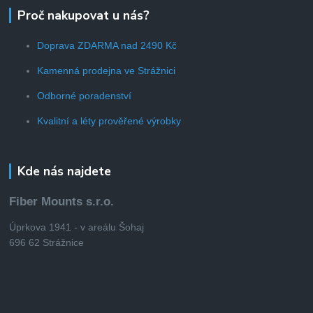
Proč nakupovat u nás?
Doprava ZDARMA nad 2490 Kč
Kamenná prodejna ve Strážnici
Odborné poradenství
Kvalitní a léty prověřené výrobky
Kde nás najdete
Fiber Mounts s.r.o.
Úprkova 1941 - v areálu Šohaj
696 62 Strážnice