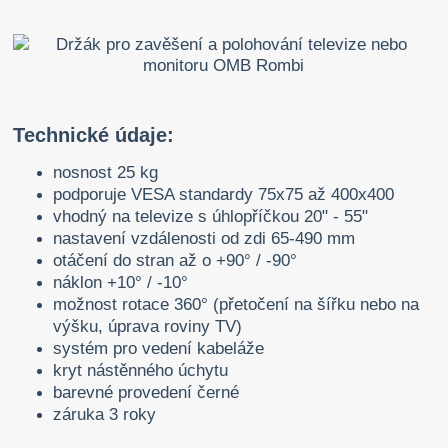
Technické údaje:
nosnost 25 kg
podporuje VESA standardy 75x75 až 400x400
vhodný na televize s úhlopříčkou 20" - 55"
nastavení vzdálenosti od zdi 65-490 mm
otáčení do stran až o +90° / -90°
náklon +10° / -10°
možnost rotace 360° (přetočení na šířku nebo na
výšku, úprava roviny TV)
systém pro vedení kabeláže
kryt nástěnného úchytu
barevné provedení černé
záruka 3 roky