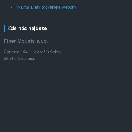
Kvalitní a léty prověřené výrobky
Kde nás najdete
Fiber Mounts s.r.o.
Úprkova 1941 - v areálu Šohaj
696 62 Strážnice