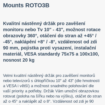
Mounts ROTO3B
Kvalitní nástěnný držák pro zavěšení
monitoru nebo Tv 10" - 43", možnost rotace
obrazovky 360°, otáčení do stran až +45° /
-45°, naklápění +8° / -8°, vzdálenost od zdi
90 mm, pojistka proti vysazení, instalační
materiál, VESA standardy 75x75 a 100x100,
nosnost 20 kg
Velmi kvalitní nástěnný držák pro zavěšení monitorů
nebo televizorů s úhlopříčkou 10" až 43" (dle hmotnosti
a VESA i větší) a možnost snadného polohování dle
vaší priority a potřeby. Držák Vám umožní obrazovkou
rotovat (poloha na šířku nebo na výšku), otáčet do stran
až o 45° a naklápět až o 8°. Vzdálenost od zdi je 90