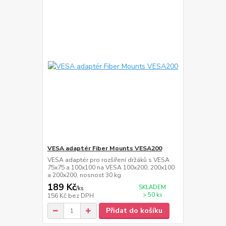
VESA adaptér Fiber Mounts VESA200
VESA adaptér pro rozšíření držáků s VESA
75x75 a 100x100 na VESA 100x200, 200x100
a 200x200, nosnost 30 kg
189 Kč
SKLADEM
/
ks
> 50 ks
156 Kč
bez DPH
Přidat do košíku