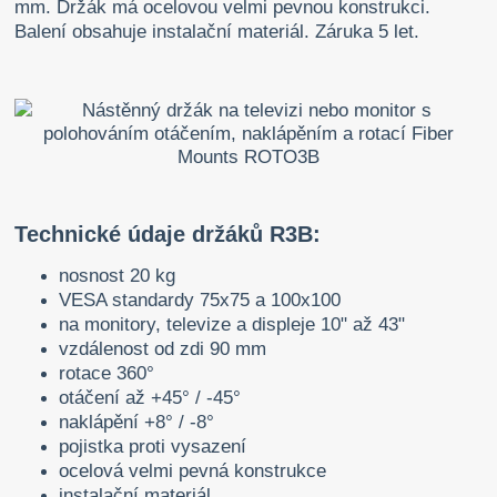
mm. Držák má ocelovou velmi pevnou konstrukci.
Balení obsahuje instalační materiál. Záruka 5 let.
Technické údaje držáků R3B:
nosnost 20 kg
VESA standardy 75x75 a 100x100
na monitory, televize a displeje 10" až 43"
vzdálenost od zdi 90 mm
rotace 360°
otáčení až +45° / -45°
naklápění +8° / -8°
pojistka proti vysazení
ocelová velmi pevná konstrukce
instalační materiál