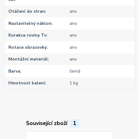
Otáčení do stran
ano
Nastavitelný náklon
ano
Korekce roviny Tv
ano
Rotace obrazovky
ano
Montážní materiál
ano
Barva
černá
Hmotnost balení
1 kg
Související zboží
1