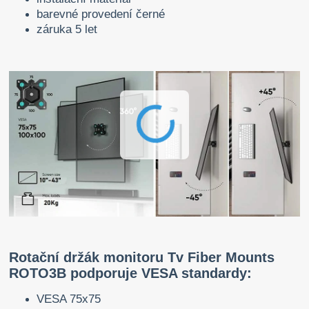
barevné provedení černé
záruka 5 let
Rotační držák monitoru Tv Fiber Mounts
ROTO3B podporuje VESA standardy:
VESA 75x75