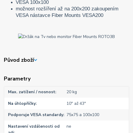
VESA 100x100
možnost rozšíření až na 200x200 zakoupením
VESA nástavce Fiber Mounts VESA200
Původ zboží
Parametry
Max. zatížení / nosnost
20 kg
Na úhlopříčky
10" až 43"
Podporuje VESA standardy
75x75 a 100x100
Nastavení vzdálenosti od
ne
zdi