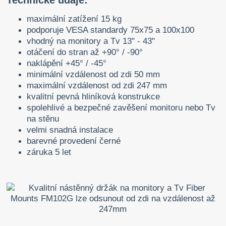
maximální zatížení 15 kg
podporuje VESA standardy 75x75 a 100x100
vhodný na monitory a Tv 13" - 43"
otáčení do stran až +90° / -90°
naklápění +45° / -45°
minimální vzdálenost od zdi 50 mm
maximální vzdálenost od zdi 247 mm
kvalitní pevná hliníková konstrukce
spolehlivé a bezpečné zavěšení monitoru nebo Tv
na stěnu
velmi snadná instalace
barevné provedení černé
záruka 5 let