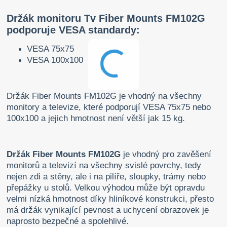
Držák monitoru Tv Fiber Mounts FM102G
podporuje VESA standardy:
VESA 75x75
VESA 100x100
Držák Fiber Mounts FM102G je vhodný na všechny
monitory a televize, které podporují VESA 75x75 nebo
100x100 a jejich hmotnost není větší jak 15 kg.
Držák Fiber Mounts FM102G
je vhodný pro zavěšení
monitorů a televizí na všechny svislé povrchy, tedy
nejen zdi a stěny, ale i na pilíře, sloupky, trámy nebo
přepážky u stolů. Velkou výhodou může být opravdu
velmi nízká hmotnost díky hliníkové konstrukci, přesto
má držák vynikající pevnost a uchycení obrazovek je
naprosto bezpečné a spolehlivé.