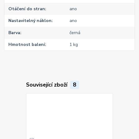
Otáčení do stran
ano
Nastavitelný náklon
ano
Barva
černá
Hmotnost balení
1 kg
Související zboží
8