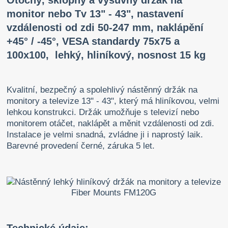
Otočný, sklopný a výsuvný držák na
monitor nebo Tv 13" - 43", nastavení
vzdálenosti od zdi 50-247 mm, naklápění
+45° / -45°, VESA standardy 75x75 a
100x100, lehký, hliníkový, nosnost 15 kg
Kvalitní, bezpečný a spolehlivý nástěnný držák na
monitory a televize 13" - 43", který má hliníkovou, velmi
lehkou konstrukci. Držák umožňuje s televizí nebo
monitorem otáčet, naklápět a měnit vzdálenosti od zdi.
Instalace je velmi snadná, zvládne ji i naprostý laik.
Barevné provedení černé, záruka 5 let.
Technické údaje: