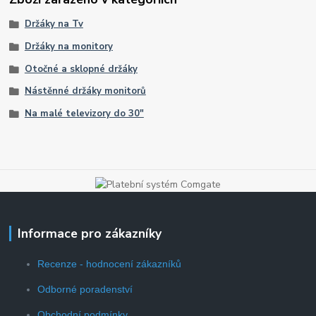
Držáky na Tv
Držáky na monitory
Otočné a sklopné držáky
Nástěnné držáky monitorů
Na malé televizory do 30"
Informace pro zákazníky
Recenze - hodnocení zákazníků
Odborné poradenství
Obchodní podmínky