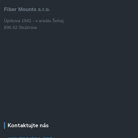
Fiber Mounts s.r.o.
Úprkova 1941 - v areálu Šohaj
696 62 Strážnice
Kontaktujte nás