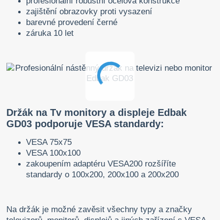
profesionální robustní ocelová konstrukce
zajištění obrazovky proti vysazení
barevné provedení černé
záruka 10 let
Držák na Tv monitory a displeje Edbak
GD03 podporuje VESA standardy:
VESA 75x75
VESA 100x100
zakoupením adaptéru VESA200 rozšíříte
standardy o 100x200, 200x100 a 200x200
Na držák je možné zavěsit všechny typy a značky