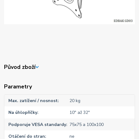
Původ zboží
Parametry
Max. zatížení / nosnost
20 kg
Na úhlopříčky
10" až 32"
Podporuje VESA standardy
75x75 a 100x100
Otáčení do stran
ne