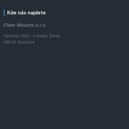
Kde nás najdete
Fiber Mounts s.r.o.
Úprkova 1941 - v areálu Šohaj
696 62 Strážnice