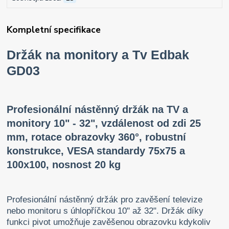
Kompletní specifikace
Držák na monitory a Tv Edbak
GD03
Profesionální nástěnný držák na TV a
monitory 10" - 32", vzdálenost od zdi 25
mm, rotace obrazovky 360°, robustní
konstrukce, VESA standardy 75x75 a
100x100, nosnost 20 kg
Profesionální nástěnný držák pro zavěšení televize
nebo monitoru s úhlopříčkou 10" až 32". Držák díky
funkci pivot umožňuje zavěšenou obrazovku kdykoliv