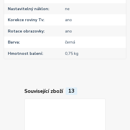
Nastavitelný náklon
ne
Korekce roviny Tv
ano
Rotace obrazovky
ano
Barva
černá
Hmotnost balení
0,75 kg
Související zboží
13