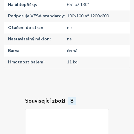
Na úhlopříčky
65" až 130"
Podporuje VESA standardy
100x100 až 1200x600
Otáčení do stran
ne
Nastavitelný náklon
ne
Barva
černá
Hmotnost balení
11 kg
Související zboží
8