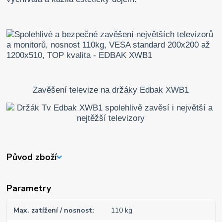
Zavěšení televize na držáky Edbak XWB1
Původ zboží
Parametry
Max. zatížení / nosnost
110 kg