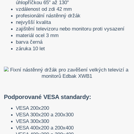
úhlopříčkou 65" až 130"
vzdálenost od zdi 42 mm
profesionální nástěnný držák
nejvyšší kvalita
zajištění televizoru nebo monitoru proti vysazení
materiál ocel 3 mm
barva černá
záruka 10 let
Podporované VESA standardy:
VESA 200x200
VESA 300x200 a 200x300
VESA 300x300
VESA 400x200 a 200x400