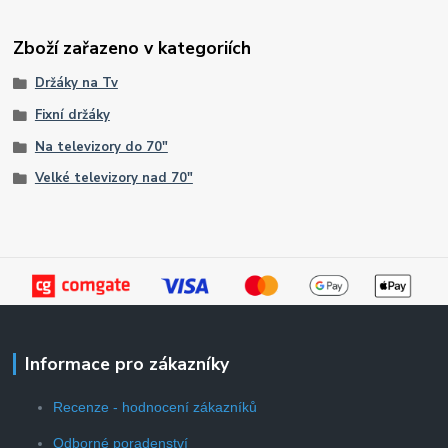
Zboží zařazeno v kategoriích
Držáky na Tv
Fixní držáky
Na televizory do 70"
Velké televizory nad 70"
Informace pro zákazníky
Recenze - hodnocení zákazníků
Odborné poradenství