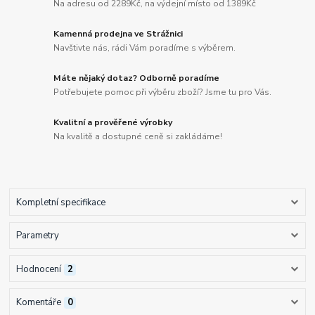
Na adresu od 2289Kč, na výdejní místo od 1389Kč
Kamenná prodejna ve Strážnici
Navštivte nás, rádi Vám poradíme s výběrem.
Máte nějaký dotaz? Odborně poradíme
Potřebujete pomoc při výběru zboží? Jsme tu pro Vás.
Kvalitní a prověřené výrobky
Na kvalitě a dostupné ceně si zakládáme!
Kompletní specifikace
Parametry
Hodnocení
2
Komentáře
0