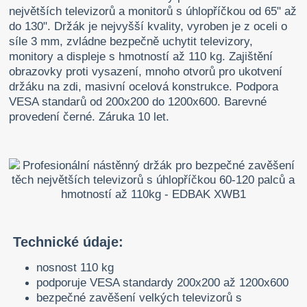
největších televizorů a monitorů s úhlopříčkou od 65" až
do 130". Držák je nejvyšší kvality, vyroben je z oceli o
síle 3 mm, zvládne bezpečně uchytit televizory,
monitory a displeje s hmotností až 110 kg. Zajištění
obrazovky proti vysazení, mnoho otvorů pro ukotvení
držáku na zdi, masivní ocelová konstrukce. Podpora
VESA standarů od 200x200 do 1200x600. Barevné
provedení černé. Záruka 10 let.
Technické údaje:
nosnost 110 kg
podporuje VESA standardy 200x200 až 1200x600
bezpečné zavěšení velkých televizorů s