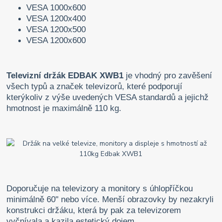
VESA 1000x600
VESA 1200x400
VESA 1200x500
VESA 1200x600
Televizní držák EDBAK XWB1
je vhodný pro zavěšení
všech typů a značek televizorů, které podporují
kterýkoliv z výše uvedených VESA standardů a jejichž
hmotnost je maximálně 110 kg.
Doporučuje na televizory a monitory s úhlopříčkou
minimálně 60" nebo více. Menší obrazovky by nezakryli
konstrukci držáku, která by pak za televizorem
vyčnívala a kazila estetický dojem.