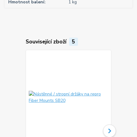
Hmotnost balení
1 kg
Související zboží
5