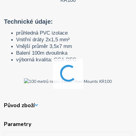
Technické údaje:
průhledná PVC izolace
Vnitřní dráty 2x1,5 mm²
Vnější průměr 3,5x7 mm
Balení 100m dvoulinka
výborná kvalita: CCA OFC
Původ zboží
Parametry