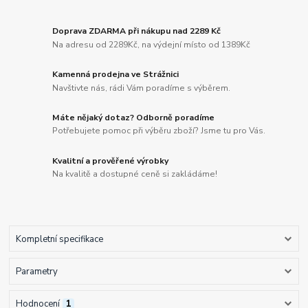
Doprava ZDARMA při nákupu nad 2289 Kč
Na adresu od 2289Kč, na výdejní místo od 1389Kč
Kamenná prodejna ve Strážnici
Navštivte nás, rádi Vám poradíme s výběrem.
Máte nějaký dotaz? Odborně poradíme
Potřebujete pomoc při výběru zboží? Jsme tu pro Vás.
Kvalitní a prověřené výrobky
Na kvalitě a dostupné ceně si zakládáme!
Kompletní specifikace
Parametry
Hodnocení
1