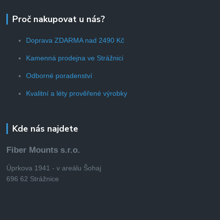
Proč nakupovat u nás?
Doprava ZDARMA nad 2490 Kč
Kamenná prodejna ve Strážnici
Odborné poradenství
Kvalitní a léty prověřené výrobky
Kde nás najdete
Fiber Mounts s.r.o.
Úprkova 1941 - v areálu Šohaj
696 62 Strážnice