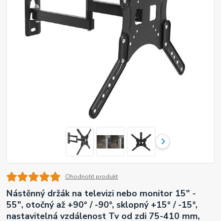
Ohodnotit produkt
Nástěnný držák na televizi nebo monitor 15" -
55", otočný až +90° / -90°, sklopný +15° / -15°,
nastavitelná vzdálenost Tv od zdi 75-410 mm,