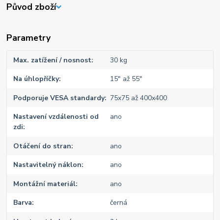
Původ zboží
Parametry
Max. zatížení / nosnost
30 kg
Na úhlopříčky
15" až 55"
Podporuje VESA standardy
75x75 až 400x400
Nastavení vzdálenosti od
ano
zdi
Otáčení do stran
ano
Nastavitelný náklon
ano
Montážní materiál
ano
Barva
černá