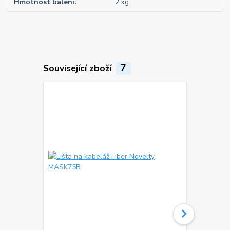
Hmotnost balení
2 kg
Související zboží
7