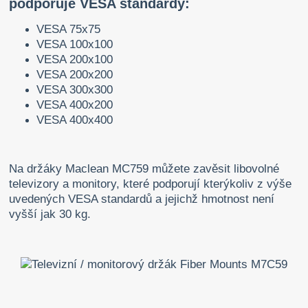
podporuje VESA standardy:
VESA 75x75
VESA 100x100
VESA 200x100
VESA 200x200
VESA 300x300
VESA 400x200
VESA 400x400
Na držáky Maclean MC759 můžete zavěsit libovolné
televizory a monitory, které podporují kterýkoliv z výše
uvedených VESA standardů a jejichž hmotnost není
vyšší jak 30 kg.