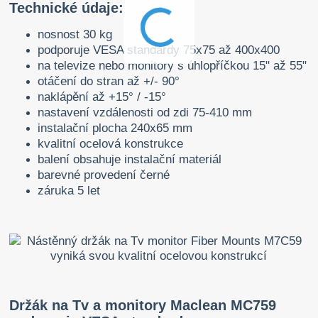
Technické údaje:
nosnost 30 kg
podporuje VESA standardy 75x75 až 400x400
na televize nebo monitory s úhlopříčkou 15" až 55"
otáčení do stran až +/- 90°
naklápění až +15° / -15°
nastavení vzdálenosti od zdi 75-410 mm
instalační plocha 240x65 mm
kvalitní ocelová konstrukce
balení obsahuje instalační materiál
barevné provedení černé
záruka 5 let
Držák na Tv a monitory Maclean MC759