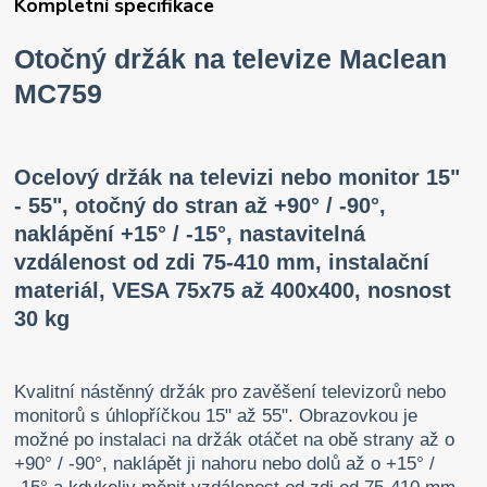
Kompletní specifikace
Otočný držák na televize Maclean
MC759
Ocelový držák na televizi nebo monitor 15"
- 55", otočný do stran až +90° / -90°,
naklápění +15° / -15°, nastavitelná
vzdálenost od zdi 75-410 mm, instalační
materiál, VESA 75x75 až 400x400, nosnost
30 kg
Kvalitní nástěnný držák pro zavěšení televizorů nebo
monitorů s úhlopříčkou 15" až 55". Obrazovkou je
možné po instalaci na držák otáčet na obě strany až o
+90° / -90°, naklápět ji nahoru nebo dolů až o +15° /