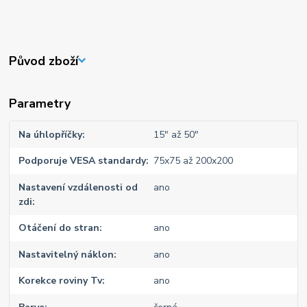
Původ zboží
Parametry
Na úhlopříčky
15" až 50"
Podporuje VESA standardy
75x75 až 200x200
Nastavení vzdálenosti od
ano
zdi
Otáčení do stran
ano
Nastavitelný náklon
ano
Korekce roviny Tv
ano