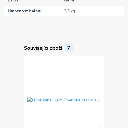
Barva
černá
Hmotnost balení
2,5 kg
Související zboží
7