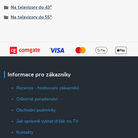
Na televizory do 43"
Na televizory do 55"
Informace pro zákazníky
Recenze - hodnocení zákazníků
Odborné poradenství
Obchodní podmínky
Jak správně vybrat držák na TV
Kontakty