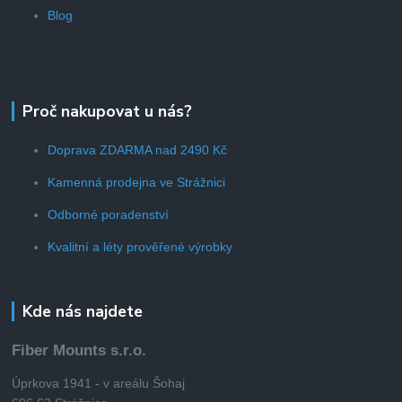
Blog
Proč nakupovat u nás?
Doprava ZDARMA nad 2490 Kč
Kamenná prodejna ve Strážnici
Odborné poradenství
Kvalitní a léty prověřené výrobky
Kde nás najdete
Fiber Mounts s.r.o.
Úprkova 1941 - v areálu Šohaj