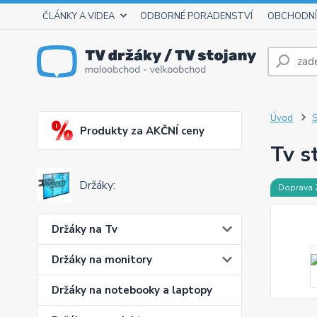
ČLÁNKY A VIDEA
ODBORNÉ PORADENSTVÍ
OBCHODNÍ
Úvod
S
Produkty za AKČNÍ ceny
Tv s
Držáky:
Doprava
Držáky na Tv
Držáky na monitory
Držáky na notebooky a laptopy