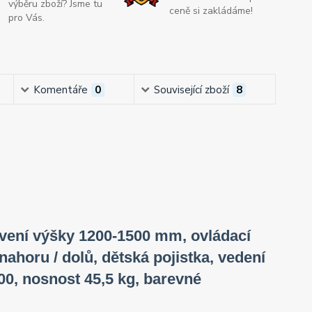
výběru zboží? Jsme tu
ceně si zakládáme!
pro Vás.
Komentáře
0
Související zboží
8
tavení výšky 1200-1500 mm, ovládací
nahoru / dolů, dětská pojistka, vedení
00, nosnost 45,5 kg, barevné