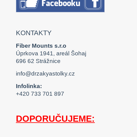
KONTAKTY
Fiber Mounts s.r.o
Úprkova 1941, areál Šohaj
696 62 Strážnice
info@drzakyastolky.cz
Infolinka:
+420 733 701 897
DOPORUČUJEME: