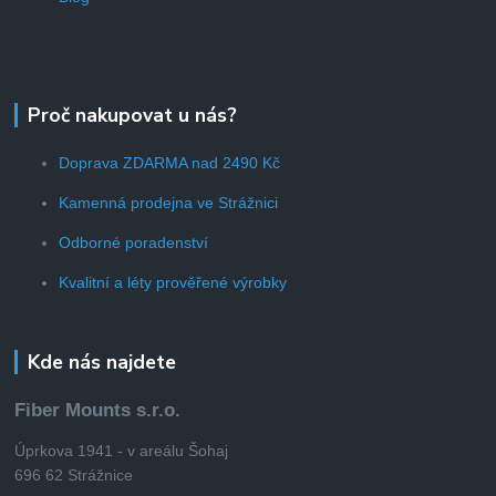
Proč nakupovat u nás?
Doprava ZDARMA nad 2490 Kč
Kamenná prodejna ve Strážnici
Odborné poradenství
Kvalitní a léty prověřené výrobky
Kde nás najdete
Fiber Mounts s.r.o.
Úprkova 1941 - v areálu Šohaj
696 62 Strážnice