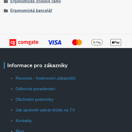
Ergonomické stolové rámy
Ergonomická kancelář
Informace pro zákazníky
Recenze - hodnocení zákazníků
Odborné poradenství
Obchodní podmínky
Jak správně vybrat držák na TV
Kontakty
Blog