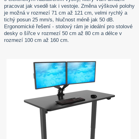
pracovat jak vsedě tak i vestoje. Změna výškové polohy
je možná v rozmezí 71 cm až 121 cm, velmi rychlý a
tichý posun 25 mm/s, hlučnost méně jak 50 dB.
Ergonomické řešení - stolový rám je ideální pro stolové
desky o šířce v rozmezí 50 cm až 80 cm a délce v
rozmezí 100 cm až 160 cm.