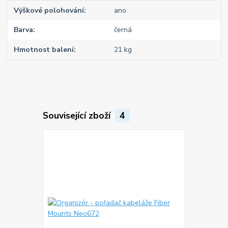
Výškové polohování
ano
Barva
černá
Hmotnost balení
21 kg
Související zboží
4