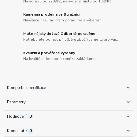
Na adresu od 2289Kč, na výdejní místo od 1389Kč
Kamenná prodejna ve Strážnici
Navštivte nás, rádi Vám poradíme s výběrem.
Máte nějaký dotaz? Odborně poradíme
Potřebujete pomoc při výběru zboží? Jsme tu pro Vás.
Kvalitní a prověřené výrobky
Na kvalitě a dostupné ceně si zakládáme!
Kompletní specifikace
Parametry
Hodnocení
0
Komentáře
0