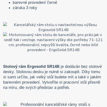
barevné provedení černé
záruka 3 roky
Stolový rám Ergosolid SR14B
je dodáván bez stolové
desky. Stolovou desku je nutné si zakoupit. Díky tomu
si sami určíte, jak velký stůl budete mít a také v jakém
barevném provedení. Vytvoříte si pracovní stůl přesně
na míru, dle svých představ a potřeb.