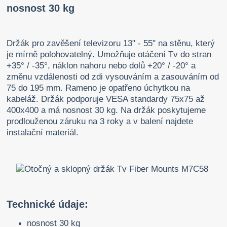
nosnost 30 kg
Držák pro zavěšení televizoru 13" - 55" na stěnu, který
je mírně polohovatelný. Umožňuje otáčení Tv do stran
+35° / -35°, náklon nahoru nebo dolů +20° / -20° a
změnu vzdálenosti od zdi vysouváním a zasouváním od
75 do 195 mm. Rameno je opatřeno úchytkou na
kabeláž. Držák podporuje VESA standardy 75x75 až
400x400 a má nosnost 30 kg. Na držák poskytujeme
prodlouženou záruku na 3 roky a v balení najdete
instalační materiál.
Technické údaje:
nosnost 30 kg