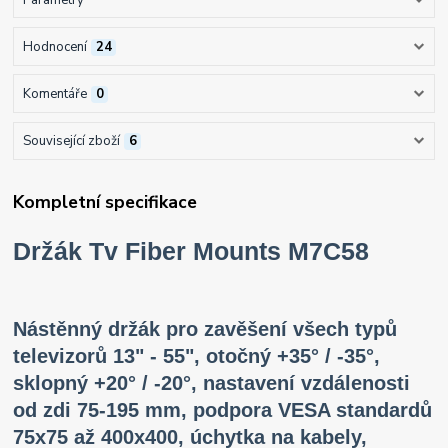
Hodnocení
24
Komentáře
0
Související zboží
6
Kompletní specifikace
Držák Tv Fiber Mounts M7C58
Nástěnný držák pro zavěšení všech typů
televizorů 13" - 55", otočný +35° / -35°,
sklopný +20° / -20°, nastavení vzdálenosti
od zdi 75-195 mm, podpora VESA standardů
75x75 až 400x400, úchytka na kabely,