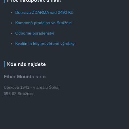
Proč nakupovat u nás?
Doprava ZDARMA nad 2490 Kč
Kamenná prodejna ve Strážnici
Odborné poradenství
Kvalitní a léty prověřené výrobky
Kde nás najdete
Fiber Mounts s.r.o.
Úprkova 1941 - v areálu Šohaj
696 62 Strážnice