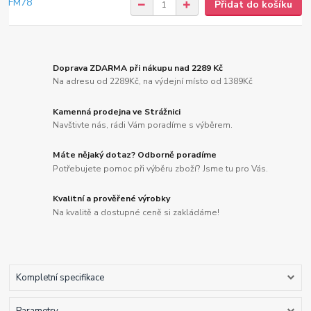
Přidat do košíku
Doprava ZDARMA při nákupu nad 2289 Kč
Na adresu od 2289Kč, na výdejní místo od 1389Kč
Kamenná prodejna ve Strážnici
Navštivte nás, rádi Vám poradíme s výběrem.
Máte nějaký dotaz? Odborně poradíme
Potřebujete pomoc při výběru zboží? Jsme tu pro Vás.
Kvalitní a prověřené výrobky
Na kvalitě a dostupné ceně si zakládáme!
Kompletní specifikace
Parametry