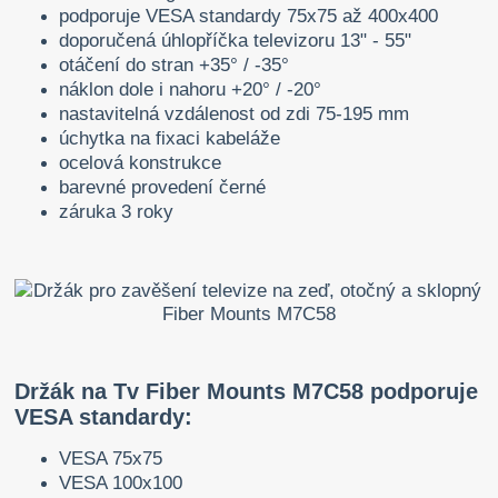
podporuje VESA standardy 75x75 až 400x400
doporučená úhlopříčka televizoru 13" - 55"
otáčení do stran +35° / -35°
náklon dole i nahoru +20° / -20°
nastavitelná vzdálenost od zdi 75-195 mm
úchytka na fixaci kabeláže
ocelová konstrukce
barevné provedení černé
záruka 3 roky
Držák na Tv Fiber Mounts M7C58 podporuje
VESA standardy:
VESA 75x75
VESA 100x100