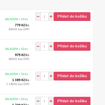
Přidat do košíku
SKLADEM > 50 ks
779 Kč
/
ks
644 Kč
bez DPH
Přidat do košíku
SKLADEM > 50 ks
979 Kč
/
ks
809 Kč
bez DPH
SKLADEM > 50 ks
Přidat do košíku
1 389 Kč
/
ks
1 148 Kč
bez DPH
SKLADEM > 50 ks
Přidat do košíku