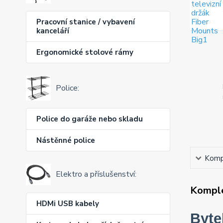
Pracovní stanice / vybavení
kanceláří
Ergonomické stolové rámy
Police:
Police do garáže nebo skladu
Nástěnné police
Kompl
Elektro a příslušenství:
Komple
HDMi USB kabely
Byte