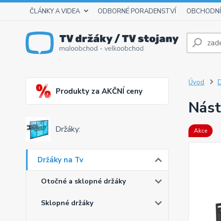
ČLÁNKY A VIDEA
ODBORNÉ PORADENSTVÍ
OBCHODNÍ
Úvod
D
Produkty za AKČNÍ ceny
Nást
Držáky:
Akce
Držáky na Tv
Otočné a sklopné držáky
Sklopné držáky