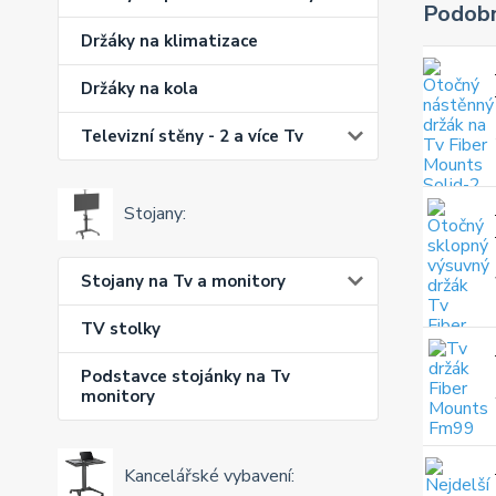
Podobn
Držáky na klimatizace
Držáky na kola
Televizní stěny - 2 a více Tv
Stojany:
Stojany na Tv a monitory
TV stolky
Podstavce stojánky na Tv
monitory
Kancelářské vybavení: