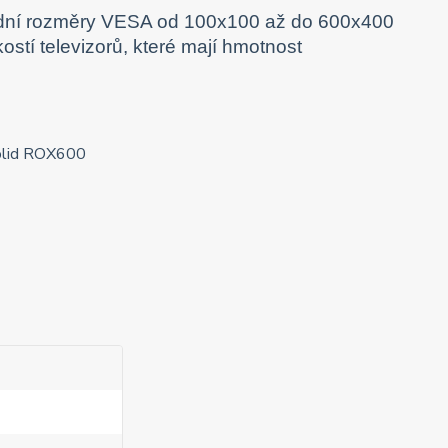
rdní rozměry VESA od 100x100 až do 600x400
ostí televizorů, které mají hmotnost