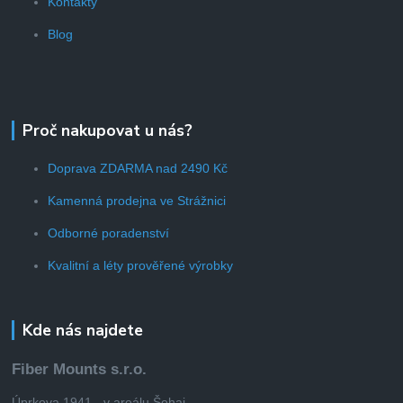
Kontakty
Blog
Proč nakupovat u nás?
Doprava ZDARMA nad 2490 Kč
Kamenná prodejna ve Strážnici
Odborné poradenství
Kvalitní a léty prověřené výrobky
Kde nás najdete
Fiber Mounts s.r.o.
Úprkova 1941 - v areálu Šohaj