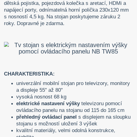
dětská pojistka, pojezdová kolečka s aretací, HDMi a
napájecí porty, odnímatelná horní polička 230x120 mm
s nosností 4,5 kg. Na stojan poskytujeme záruku 2
roky. Dopravné je zdarma.
CHARAKTERISTIKA:
univerzální mobilní stojan pro televizory, monitory
a displeje 55" až 80"
vysoká nosnost 68 kg
elektrické nastavení výšky
televizoru pomocí
ovládacího panelu na stojanu od 115 do 165 cm
přehledný ovládací panel
s displejem na sloupku
stojanu s možností uložení 3 výšek
kvalitní materiály, velmi odolná konstrukce,