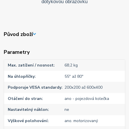
Původ zboží
Parametry
Max. zatížení / nosnost
68,2 kg
Na úhlopříčky
55" až 80"
Podporuje VESA standardy
200x200 až 600x400
Otáčení do stran
ano - pojezdová kolečka
Nastavitelný náklon
ne
Výškové polohování
ano. motorizovaný