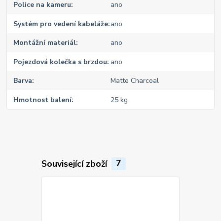
Police na kameru
ano
Systém pro vedení kabeláže
ano
Montážní materiál
ano
Pojezdová kolečka s brzdou
ano
Barva
Matte Charcoal
Hmotnost balení
25 kg
Související zboží
7