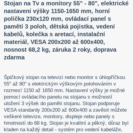
Stojan na Tv a monitory 55" - 80", elektrické
nastavení výšky 1150-1650 mm, horní
polička 230x120 mm, ovládací panel s
pamětí 3 poloh, dětská pojistka, vedení
kabelů, kolečka s aretací, instalační
materiál, VESA 200x200 až 600x400,
nosnost 68,2 kg, záruka 2 roky, doprava
zdarma
Špičkový stojan na televizi nebo monitor s úhlopříčkou
55" až 80" s elektrickým výškovým polohováním v
rozmezí 1150 až 1650 mm. Nastavení výšky je možné
pomocí ovládacího panelu na stojanu s možností
uložení 3 výšek do paměti stojanu. Stojan podporuje
VESA standardy 200x200 až 600x400 a zavěsit můžete
veškeré televize, monitory, displeje nebo panely s
hmotností do 68 kg. Stojan je kvalitní a pěkný, důraz byl
kladen na každý detail - systém pro vedení kabeláže,