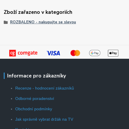
Zboží zařazeno v kategoriích
ROZBALENO - nakupujte se slevou
Informace pro zákazníky
Recenze - hodnocení zákazníků
Odborné poradenství
Obchodní podmínky
Jak správně vybrat držák na TV