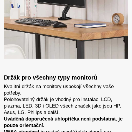
Držák pro všechny typy monitorů
Kvalitní držák na monitory uspokojí všechny vaše
potřeby.
Polohovatelný držák je vhodný pro instalaci LCD,
plazma, LED, 3D i OLED všech značek jako jsou HP,
Asus, LG, Philips a další.
Uváděná doporučená úhlopříčka není podstatná, je
pouze orientační.
VESA standard
je rozteč montážních otvorů pro