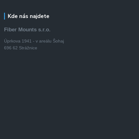
Kde nás najdete
Fiber Mounts s.r.o.
Úprkova 1941 - v areálu Šohaj
696 62 Strážnice