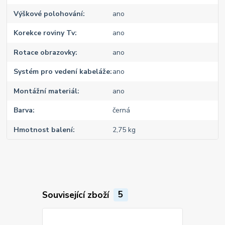
Výškové polohování
ano
Korekce roviny Tv
ano
Rotace obrazovky
ano
Systém pro vedení kabeláže
ano
Montážní materiál
ano
Barva
černá
Hmotnost balení
2,75 kg
Související zboží
5