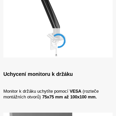
Uchycení monitoru k držáku
Monitor k držáku uchytíte pomocí
VESA
(rozteče
montážních otvorů)
75x75 mm až 100x100 mm.