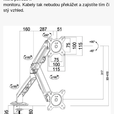
monitoru. Kabely tak nebudou překážet a zajistíte tím či
stý vzhled.