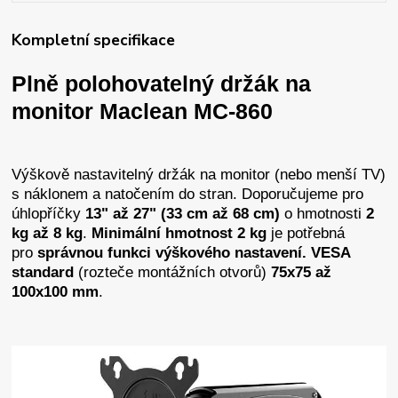
Kompletní specifikace
Plně polohovatelný držák na
monitor Maclean MC-860
Výškově nastavitelný držák na monitor (nebo menší TV)
s náklonem a natočením do stran.
Doporučujeme pro
úhlopříčky
13" až 27" (33 cm až 68 cm)
o
hmotnosti
2
kg až 8 kg
.
Minimální hmotnost 2 kg
je potřebná
pro
správnou funkci výškového nastavení.
VESA
standard
(rozteče montážních otvorů)
75x75 až
100x100 mm
.