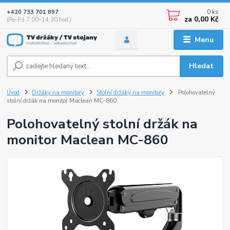
0
ks
+420 733 701 897
za
0,00 Kč
(Po–Pá 7:00–14:30 hod.)
Menu
Hledat
Úvod
Držáky na monitory
Stolní držáky na monitory
Polohovatelný
stolní držák na monitor Maclean MC-860
Polohovatelný stolní držák na
monitor Maclean MC-860