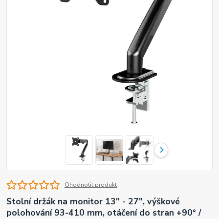
Ohodnotit produkt
Stolní držák na monitor 13" - 27", výškové
polohování 93-410 mm, otáčení do stran +90° /