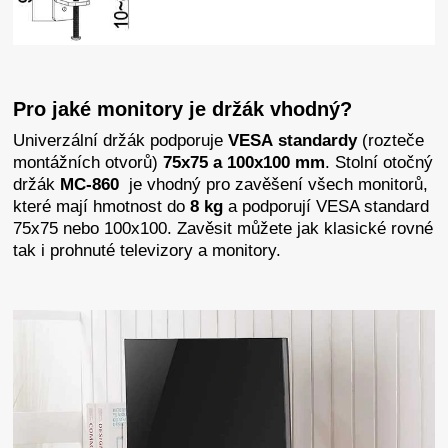
Pro jaké monitory je držák vhodný?
Univerzální držák podporuje
VESA standardy
(rozteče
montážních otvorů)
75x75 a 100x100 mm
.
Stolní otočný
držák
MC-860
je vhodný pro zavěšení všech monitorů,
které mají hmotnost do
8 kg
a podporují VESA standard
75x75 nebo 100x100. Zavěsit můžete jak klasické rovné
tak i prohnuté televizory a monitory.