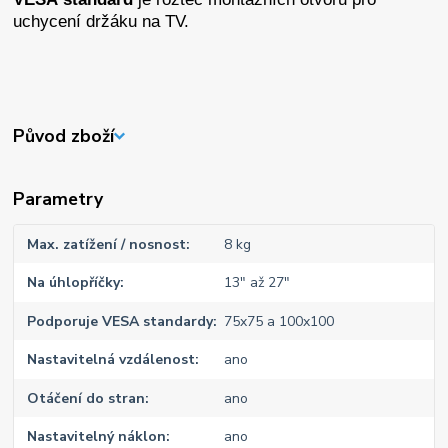
uchycení držáku na TV.
Původ zboží
Parametry
Max. zatížení / nosnost
8 kg
Na úhlopříčky
13" až 27"
Podporuje VESA standardy
75x75 a 100x100
Nastavitelná vzdálenost
ano
Otáčení do stran
ano
Nastavitelný náklon
ano