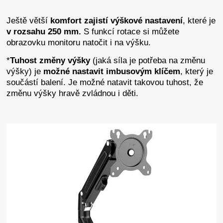
Ještě větší
komfort
zajistí
výškové
nastavení
, které je
v rozsahu 250 mm.
S funkcí rotace si můžete
obrazovku monitoru natočit i na výšku.
*
Tuhost změny výšky
(jaká síla je potřeba na změnu
výšky) je
možné
nastavit
imbusovým
klíčem
, který je
součástí balení. Je možné natavit takovou tuhost, že
změnu výšky hravě zvládnou i děti.