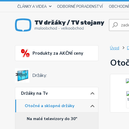
ČLÁNKY A VIDEA
ODBORNÉ PORADENSTVÍ
OBCHODNÍ
Úvod
D
Produkty za AKČNÍ ceny
Otoč
Držáky:
Držáky na Tv
Otočné a sklopné držáky
Na malé televizory do 30"