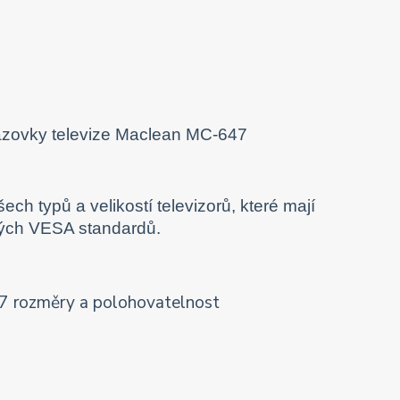
 typů a velikostí televizorů, které mají
ných VESA standardů.