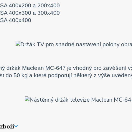
SA 400x200 a 200x400
SA 400x300 a 300x400
SA 400x400
ý držák Maclean MC-647 je vhodný pro zavěšení všech
t do 50 kg a které podporují některý z výše uvede
zboží