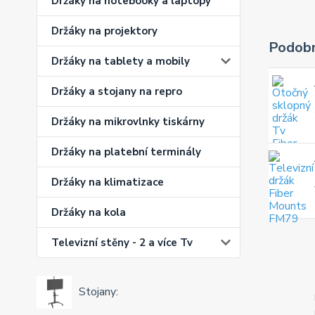
Držáky na notebooky a laptopy
Držáky na projektory
Podobn
Držáky na tablety a mobily
Držáky a stojany na repro
Držáky na mikrovlnky tiskárny
Držáky na platební terminály
Držáky na klimatizace
Držáky na kola
Televizní stěny - 2 a více Tv
Stojany: