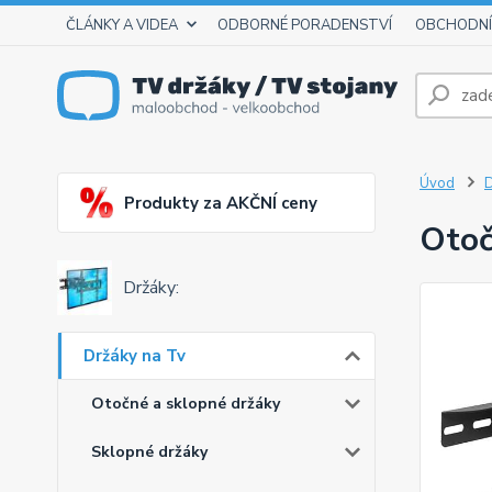
ČLÁNKY A VIDEA
ODBORNÉ PORADENSTVÍ
OBCHODNÍ
Úvod
D
Produkty za AKČNÍ ceny
Otoč
Držáky:
Držáky na Tv
Otočné a sklopné držáky
Sklopné držáky