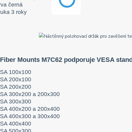
rva černá
ruka 3 roky
 Fiber Mounts M7C62 podporuje VESA stand
SA 100x100
SA 200x100
SA 200x200
SA 300x200 a 200x300
SA 300x300
SA 400x200 a 200x400
SA 400x300 a 300x400
SA 400x400
SA 500x300