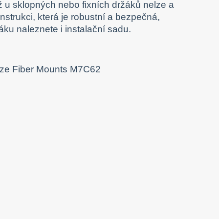
ž u sklopných nebo fixních držáků nelze a
strukci, která je robustní a bezpečná,
ku naleznete i instalační sadu.