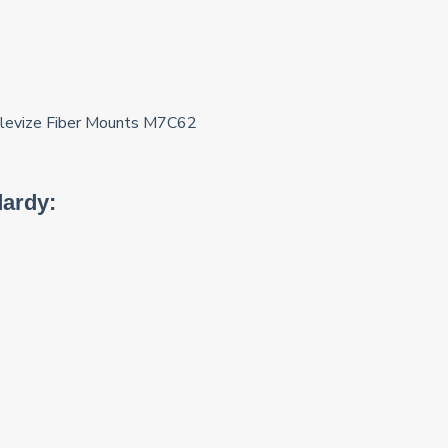
ardy: