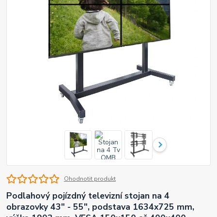
Ohodnotit produkt
Podlahový pojízdný televizní stojan na 4
obrazovky 43" - 55", podstava 1634x725 mm,