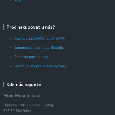
Proč nakupovat u nás?
Doprava ZDARMA nad 2490 Kč
Kamenná prodejna ve Strážnici
Odborné poradenství
Kvalitní a léty prověřené výrobky
Kde nás najdete
Fiber Mounts s.r.o.
Úprkova 1941 - v areálu Šohaj
696 62 Strážnice