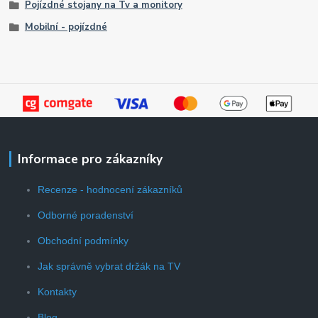
Pojízdné stojany na Tv a monitory
Mobilní - pojízdné
Informace pro zákazníky
Recenze - hodnocení zákazníků
Odborné poradenství
Obchodní podmínky
Jak správně vybrat držák na TV
Kontakty
Blog