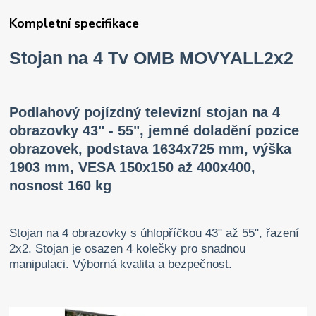
Kompletní specifikace
Stojan na 4 Tv OMB MOVYALL2x2
Podlahový pojízdný televizní stojan na 4
obrazovky 43" - 55", jemné doladění pozice
obrazovek, podstava 1634x725 mm, výška
1903 mm, VESA 150x150 až 400x400,
nosnost 160 kg
Stojan na 4 obrazovky s úhlopříčkou 43" až 55", řazení
2x2. Stojan je osazen 4 kolečky pro snadnou
manipulaci. Výborná kvalita a bezpečnost.