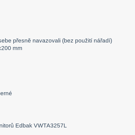
sebe přesně navazovali (bez použití nářadí)
54x200 mm
černé