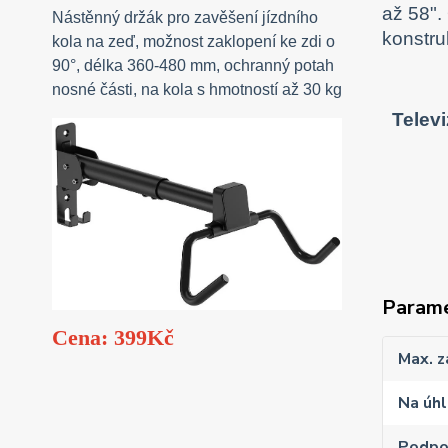
až 58".
Nástěnný držák pro zavěšení jízdního
konstru
kola na zeď, možnost zaklopení ke zdi o
90°, délka 360-480 mm, ochranný potah
nosné části, na kola s hmotností až 30 kg
Telev
Param
Cena: 399Kč
Max. z
Na úhl
Podpo