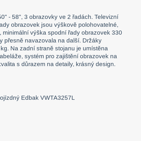
0" - 58", 3 obrazovky ve 2 řadách. Televizní
ě řady obrazovek jsou výškově polohovatelné,
, minimální výška spodní řady obrazovek 330
y přesně navazovala na další. Držáky
g. Na zadní straně stojanu je umístěna
kabeláže, systém pro zajištění obrazovek na
kvalita s důrazem na detaily, krásný design.