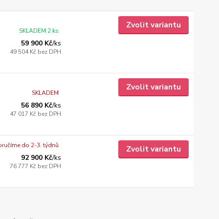
Zvolit variantu
SKLADEM 2 ks
59 900 Kč
/
ks
49 504 Kč
bez DPH
Zvolit variantu
SKLADEM
56 890 Kč
/
ks
47 017 Kč
bez DPH
ručíme do 2-3. týdnů
Zvolit variantu
92 900 Kč
/
ks
76 777 Kč
bez DPH