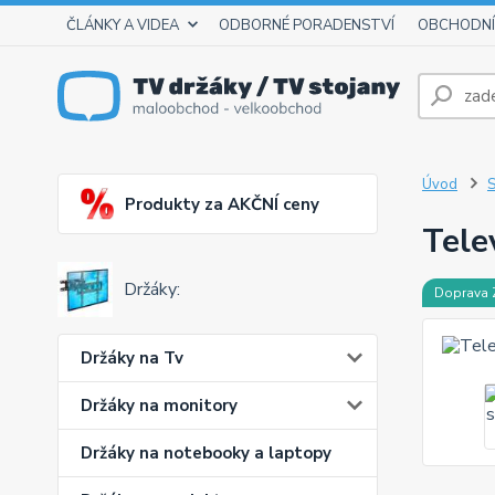
ČLÁNKY A VIDEA
ODBORNÉ PORADENSTVÍ
OBCHODNÍ
Úvod
S
Produkty za AKČNÍ ceny
Tele
Držáky:
Doprava
Držáky na Tv
Držáky na monitory
Držáky na notebooky a laptopy