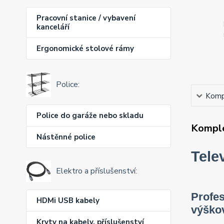
Pracovní stanice / vybavení
kanceláří
Ergonomické stolové rámy
Police:
Kompl
Police do garáže nebo skladu
Komple
Nástěnné police
Tele
Elektro a příslušenství:
Profes
HDMi USB kabely
výškov
Kryty na kabely, příslušenství