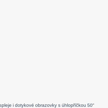
spleje i dotykové obrazovky s úhlopříčkou 50"