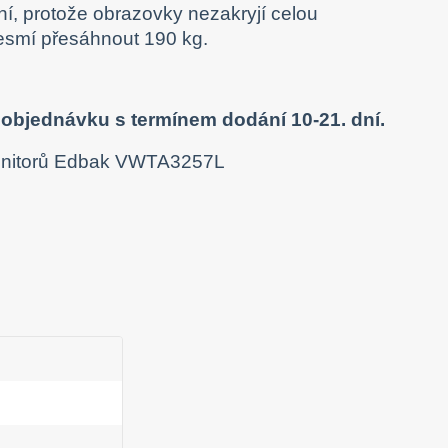
ní, protože obrazovky nezakryjí celou
nesmí přesáhnout 190 kg.
objednávku s termínem dodání 10-21. dní.