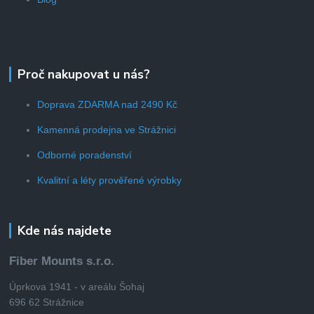
Proč nakupovat u nás?
Doprava ZDARMA nad 2490 Kč
Kamenná prodejna ve Strážnici
Odborné poradenství
Kvalitní a léty prověřené výrobky
Kde nás najdete
Fiber Mounts s.r.o.
Úprkova 1941 - v areálu Šohaj
696 62 Strážnice