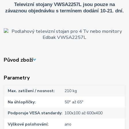
Televizní stojany VWSA2257L jsou pouze na
závaznou objednávku s termínem dodání 10-21. dní.
Původ zboží
Parametry
Max. zatížení / nosnost
210 kg
Na úhlopříčky
50" až 65"
Podporuje VESA standardy
100x100 až 600x400
Výškové polohování
ano