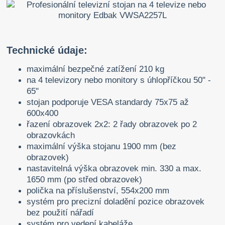
Technické údaje:
maximální bezpečné zatížení 210 kg
na 4 televizory nebo monitory s úhlopříčkou 50" -
65"
stojan podporuje VESA standardy 75x75 až
600x400
řazení obrazovek 2x2: 2 řady obrazovek po 2
obrazovkách
maximální výška stojanu 1900 mm (bez
obrazovek)
nastavitelná výška obrazovek min. 330 a max.
1650 mm (po střed obrazovek)
polička na příslušenství, 554x200 mm
systém pro precizní doladění pozice obrazovek
bez použití nářadí
systém pro vedení kabeláže