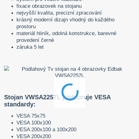
fixace obrazovek na stojanu
nejvyšší kvalita, precizní zpracování
krásný moderní dizajn vhodný do každého
prostoru
materiál hliník, odolná konstrukce, barevné
provedení černé
záruka 5 let
Stojan VWSA2257L podporuje VESA
standardy:
VESA 75x75
VESA 100x100
VESA 200x100 a 100x200
VESA 200x200