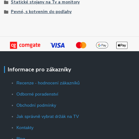
Statické stojany na Tv a monitory
Pevné, s kotvením do podlahy
Informace pro zákazníky
Recenze - hodnocení zákazníků
Odborné poradenství
Obchodní podmínky
Jak správně vybrat držák na TV
Kontakty
Blog