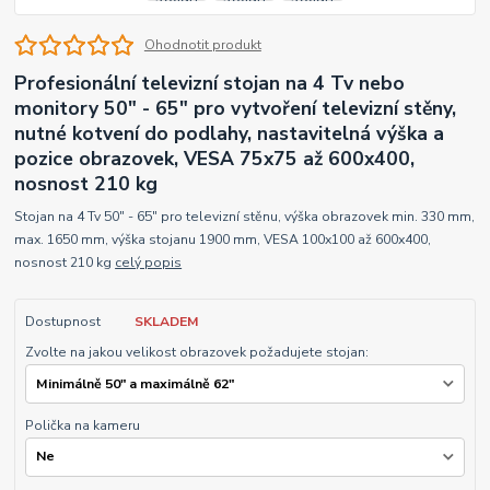
Ohodnotit produkt
Profesionální televizní stojan na 4 Tv nebo
monitory 50" - 65" pro vytvoření televizní stěny,
nutné kotvení do podlahy, nastavitelná výška a
pozice obrazovek, VESA 75x75 až 600x400,
nosnost 210 kg
Stojan na 4 Tv 50" - 65" pro televizní stěnu, výška obrazovek min. 330 mm,
max. 1650 mm, výška stojanu 1900 mm, VESA 100x100 až 600x400,
nosnost 210 kg
celý popis
Dostupnost
SKLADEM
Zvolte na jakou velikost obrazovek požadujete stojan:
Polička na kameru