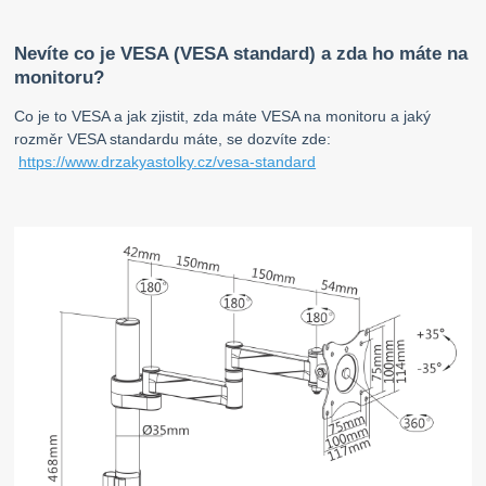
Nevíte co je VESA (VESA standard) a zda ho máte na
monitoru?
Co je to VESA a jak zjistit, zda máte VESA na monitoru a jaký
rozměr VESA standardu máte, se dozvíte zde:
https://www.drzakyastolky.cz/vesa-standard