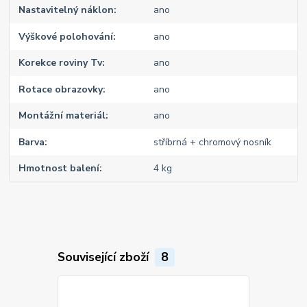
Nastavitelný náklon
ano
Výškové polohování
ano
Korekce roviny Tv
ano
Rotace obrazovky
ano
Montážní materiál
ano
Barva
stříbrná + chromový nosník
Hmotnost balení
4 kg
Související zboží
8