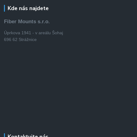
Kde nás najdete
Fiber Mounts s.r.o.
Úprkova 1941 - v areálu Šohaj
696 62 Strážnice
Kontaktujte nás