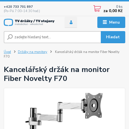
0
ks
+420 733 701 897
za
0,00 Kč
(Po–Pá 7:00–14:30 hod.)
Menu
Hledat
Úvod
Držáky na monitory
Kancelářský držák na monitor Fiber Novelty
F70
Kancelářský držák na monitor
Fiber Novelty F70