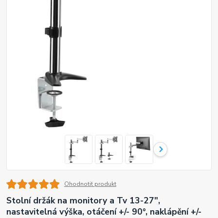
Ohodnotit produkt
Stolní držák na monitory a Tv 13-27",
nastavitelná výška, otáčení +/- 90°, naklápění +/-