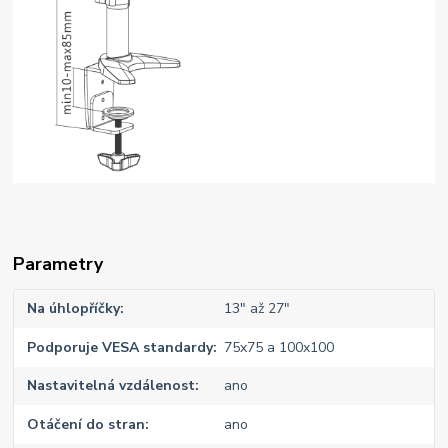
Parametry
Na úhlopříčky
13" až 27"
Podporuje VESA standardy
75x75 a 100x100
Nastavitelná vzdálenost
ano
Otáčení do stran
ano