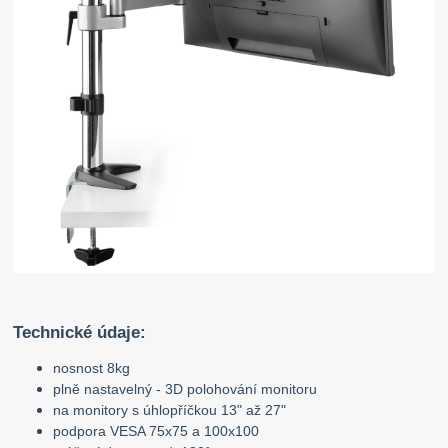
Technické údaje:
nosnost 8kg
plně nastavelný - 3D polohování monitoru
na monitory s úhlopříčkou 13" až 27"
podpora VESA 75x75 a 100x100