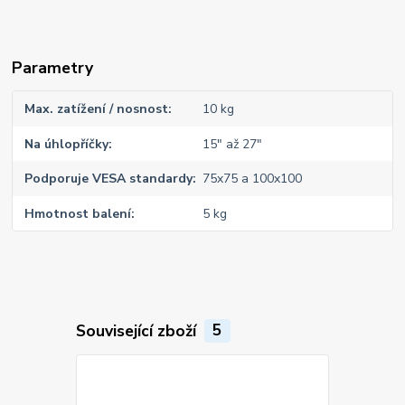
Parametry
Max. zatížení / nosnost
10 kg
Na úhlopříčky
15" až 27"
Podporuje VESA standardy
75x75 a 100x100
Hmotnost balení
5 kg
Související zboží
5