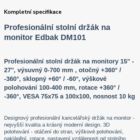
Kompletní specifikace
Profesionální stolní držák na
monitor Edbak DM101
Profesionální stolní držák na monitory 15" -
27", výsuvný 0-700 mm , otočný +360° /
-360°, sklopný +60° / -60°, výškové
polohování 100-400 mm, rotace +360° /
-360°, VESA 75x75 a 100x100, nosnost 10 kg
Designový profesionální kancelářský držák na monitor -
nejvyšší kvalita a krásný moderní design. 3D
polohování - otáčení do stran, výškové polohování,
naklápění, rotace, nastavení vzdálenosti od stolního