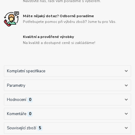
Navštivte nás, rádi Vám poradíme s výběrem.
Máte nějaký dotaz? Odborně poradíme
Potřebujete pomoc při výběru zboží? Jsme tu pro Vás.
Kvalitní a prověřené výrobky
Na kvalitě a dostupné ceně si zakládáme!
Kompletní specifikace
Parametry
Hodnocení
0
Komentáře
0
Související zboží
5