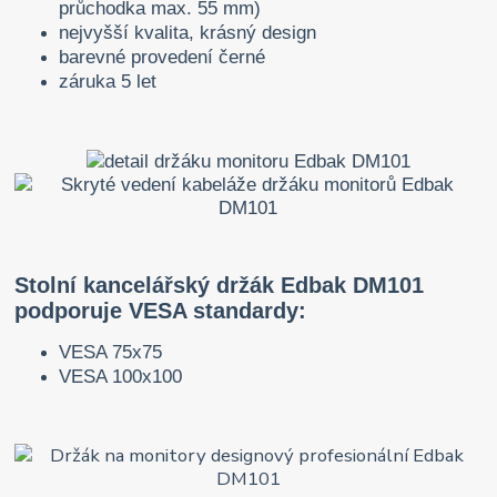
průchodka max. 55 mm)
nejvyšší kvalita, krásný design
barevné provedení černé
záruka 5 let
Stolní kancelářský držák Edbak DM101
podporuje VESA standardy:
VESA 75x75
VESA 100x100