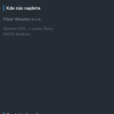
Kde nás najdete
Fiber Mounts s.r.o.
Úprkova 1941 - v areálu Šohaj
696 62 Strážnice