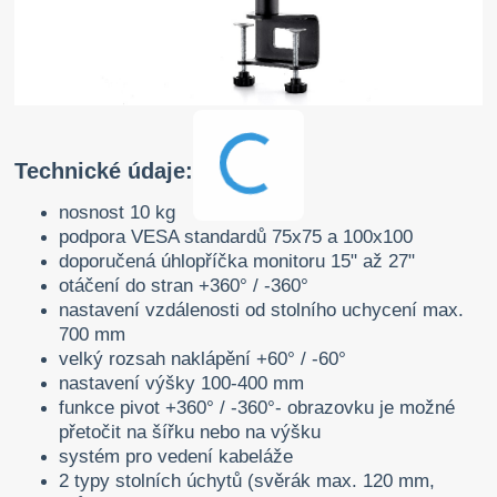
Technické údaje:
nosnost 10 kg
podpora VESA standardů 75x75 a 100x100
doporučená úhlopříčka monitoru 15" až 27"
otáčení do stran +360° / -360°
nastavení vzdálenosti od stolního uchycení max.
700 mm
velký rozsah naklápění +60° / -60°
nastavení výšky 100-400 mm
funkce pivot +360° / -360°- obrazovku je možné
přetočit na šířku nebo na výšku
systém pro vedení kabeláže
2 typy stolních úchytů (svěrák max. 120 mm,