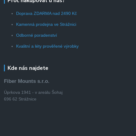
Proč nakupovat u nás?
Doprava ZDARMA nad 2490 Kč
Kamenná prodejna ve Strážnici
Odborné poradenství
Kvalitní a léty prověřené výrobky
Kde nás najdete
Fiber Mounts s.r.o.
Úprkova 1941 - v areálu Šohaj
696 62 Strážnice