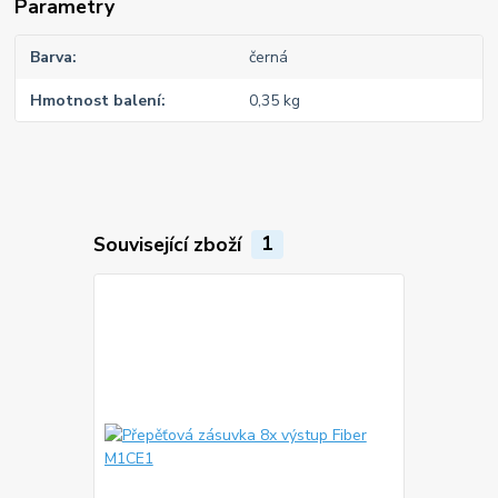
Parametry
Barva
černá
Hmotnost balení
0,35 kg
Související zboží
1