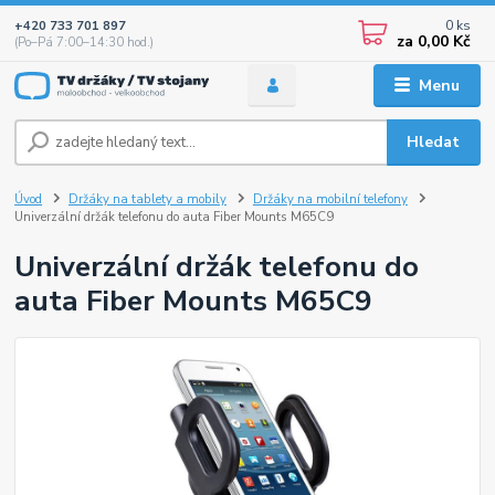
0
ks
+420 733 701 897
za
0,00 Kč
(Po–Pá 7:00–14:30 hod.)
Menu
Hledat
Úvod
Držáky na tablety a mobily
Držáky na mobilní telefony
Univerzální držák telefonu do auta Fiber Mounts M65C9
Univerzální držák telefonu do
auta Fiber Mounts M65C9