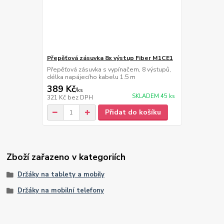
Přepěťová zásuvka 8x výstup Fiber M1CE1
Přepěťová zásuvka s vypínačem, 8 výstupů,
délka napájecího kabelu 1.5 m
389 Kč
/
ks
SKLADEM 45 ks
321 Kč
bez DPH
Přidat do košíku
Zboží zařazeno v kategoriích
Držáky na tablety a mobily
Držáky na mobilní telefony