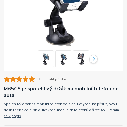
Ohodnotit produkt
M65C9 je spolehlivý držák na mobilní telefon do
auta
Spolehlivý držák na mobilní telefon do auta, uchycení na přístrojovou
desku nebo čelní sklo, uchycení mobilních telefonů o šířce 45-115 mm
celý popis