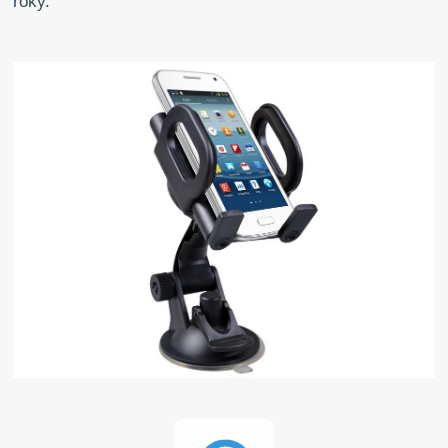
roky.