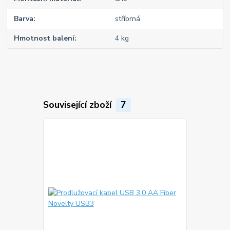
Barva
stříbrná
Hmotnost balení
4 kg
Související zboží
7