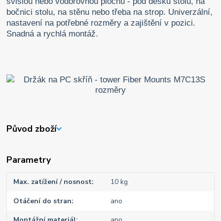
svislou nebo vodorovnou plochu - pod desku stolu, na
bočnici stolu, na stěnu nebo třeba na strop. Univerzální,
nastavení na potřebné rozměry a zajištění v pozici.
Snadná a rychlá montáž.
Původ zboží
Parametry
Max. zatížení / nosnost
10 kg
Otáčení do stran
ano
Montážní materiál
ano