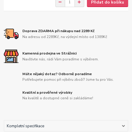
Přidat do košíku
Doprava ZDARMA při nákupu nad 2289 Kč
Na adresu od 2289Kč, na výdejní místo od 1389Kč
Kamenná prodejna ve Strážnici
Navštivte nás, rádi Vám poradíme s výběrem.
Máte nějaký dotaz? Odborně poradíme
Potřebujete pomoc při výběru zboží? Jsme tu pro Vás.
Kvalitní a prověřené výrobky
Na kvalitě a dostupné ceně si zakládáme!
Kompletní specifikace