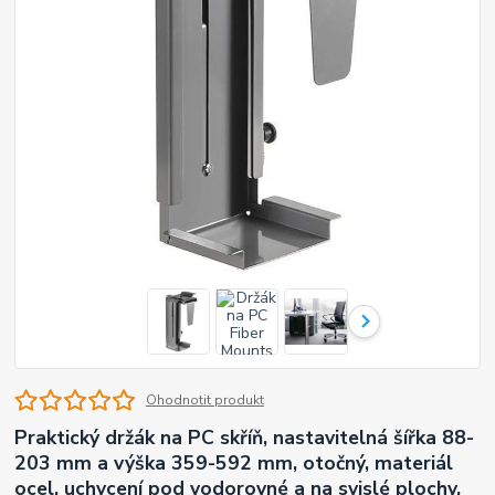
Ohodnotit produkt
Praktický držák na PC skříň, nastavitelná šířka 88-
203 mm a výška 359-592 mm, otočný, materiál
ocel, uchycení pod vodorovné a na svislé plochy,