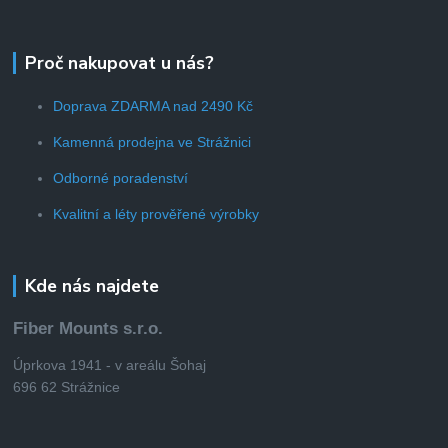
Proč nakupovat u nás?
Doprava ZDARMA nad 2490 Kč
Kamenná prodejna ve Strážnici
Odborné poradenství
Kvalitní a léty prověřené výrobky
Kde nás najdete
Fiber Mounts s.r.o.
Úprkova 1941 - v areálu Šohaj
696 62 Strážnice