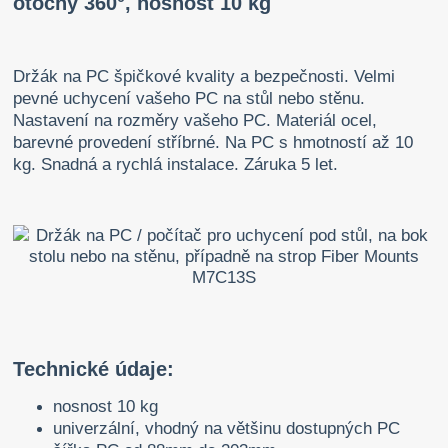
otočný 360°, nosnost 10 kg
Držák na PC špičkové kvality a bezpečnosti. Velmi
pevné uchycení vašeho PC na stůl nebo stěnu.
Nastavení na rozměry vašeho PC. Materiál ocel,
barevné provedení stříbrné. Na PC s hmotností až 10
kg. Snadná a rychlá instalace. Záruka 5 let.
Technické údaje:
nosnost 10 kg
univerzální, vhodný na většinu dostupných PC