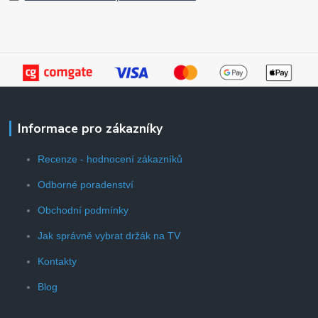
Informace pro zákazníky
Recenze - hodnocení zákazníků
Odborné poradenství
Obchodní podmínky
Jak správně vybrat držák na TV
Kontakty
Blog