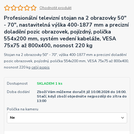
Ohodnotit produkt
Profesionální televizní stojan na 2 obrazovky 50"
- 70", nastavitelná výška 400-1877 mm a precizní
doladění pozic obrazovek, pojízdný, polička
554x200 mm, systém vedení kabeláže, VESA
75x75 až 800x400, nosnost 220 kg
Stojan na 2 obrazovky 50" - 70", výška 400-1877 mm a precizní doladění
pozic obrazovek, pojízdný, polička 554x200 mm, VESA 75x75 až 800x400,
nosnost 220 kg
celý popis
Dostupnost
SKLADEM 1 ks
Doba dodání
Zboží Vám můžeme doručit již 10.08.2026 do 16:00.
Stačí, když zboží objednáte nejpozději do zítra do
13:00
Polička na kameru