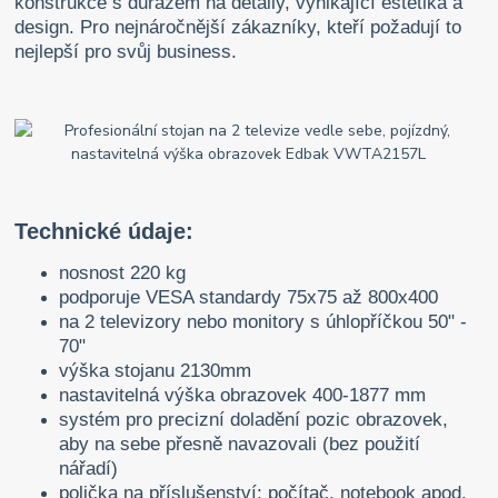
konstrukce s důrazem na detaily, vynikající estetika a
design. Pro nejnáročnější zákazníky, kteří požadují to
nejlepší pro svůj business.
Technické údaje:
nosnost 220 kg
podporuje VESA standardy 75x75 až 800x400
na 2 televizory nebo monitory s úhlopříčkou 50" -
70"
výška stojanu 2130mm
nastavitelná výška obrazovek 400-1877 mm
systém pro precizní doladění pozic obrazovek,
aby na sebe přesně navazovali (bez použití
nářadí)
polička na příslušenství: počítač, notebook apod.