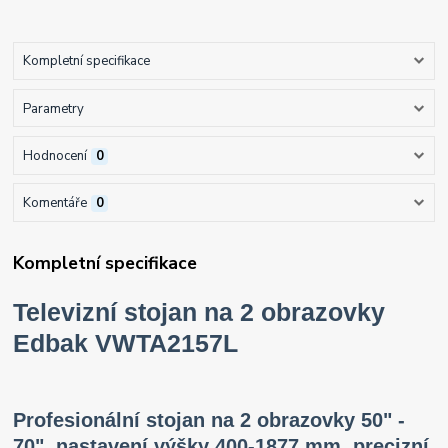
Kompletní specifikace
Parametry
Hodnocení
0
Komentáře
0
Kompletní specifikace
Televizní stojan na 2 obrazovky
Edbak VWTA2157L
Profesionální stojan na 2 obrazovky 50" -
70", nastavení výšky 400-1877 mm, precizní