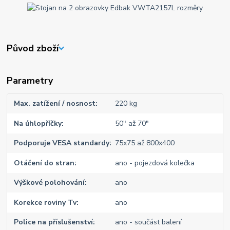
Původ zboží
Parametry
Max. zatížení / nosnost
220 kg
Na úhlopříčky
50" až 70"
Podporuje VESA standardy
75x75 až 800x400
Otáčení do stran
ano - pojezdová kolečka
Výškové polohování
ano
Korekce roviny Tv
ano
Police na příslušenství
ano - součást balení