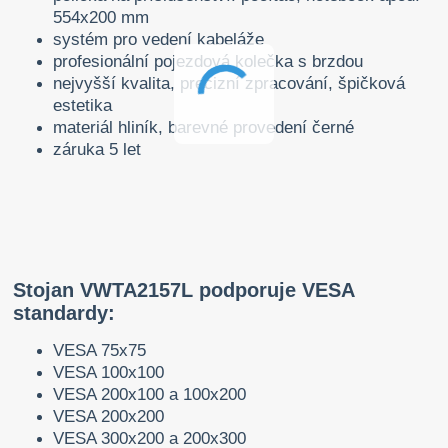
554x200 mm
systém pro vedení kabeláže
profesionální pojezdová kolečka s brzdou
nejvyšší kvalita, precizní zpracování, špičková
estetika
materiál hliník, barevné provedení černé
záruka 5 let
Stojan VWTA2157L podporuje VESA
standardy:
VESA 75x75
VESA 100x100
VESA 200x100 a 100x200
VESA 200x200
VESA 300x200 a 200x300