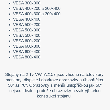
VESA 300x300
VESA 400x200 a 200x400
VESA 400x300 a 300x400
VESA 400x400
VESA 500x200
VESA 500x300
VESA 500x400
VESA 600x200
VESA 600x300
VESA 600x400
VESA 800x400
Stojany na 2 Tv VWTA2157 jsou vhodné na televizory,
monitory, displeje i dotykové obrazovky s úhlopříčkou
50" až 70". Obrazovky s menší úhlopříčkou jak 50"
nejsou ideální, protože obrazovky nezakryjí celou
konstrukci stojanu.