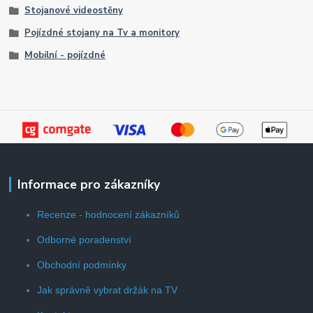
Stojanové videostěny
Pojízdné stojany na Tv a monitory
Mobilní - pojízdné
Informace pro zákazníky
Recenze - hodnocení zákazníků
Odborné poradenství
Obchodní podmínky
Jak správně vybrat držák na TV