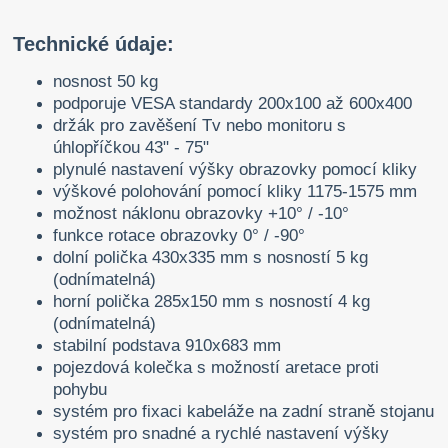
Technické údaje:
nosnost 50 kg
podporuje VESA standardy 200x100 až 600x400
držák pro zavěšení Tv nebo monitoru s
úhlopříčkou 43" - 75"
plynulé nastavení výšky obrazovky pomocí kliky
výškové polohování pomocí kliky 1175-1575 mm
možnost náklonu obrazovky +10° / -10°
funkce rotace obrazovky 0° / -90°
dolní polička 430x335 mm s nosností 5 kg
(odnímatelná)
horní polička 285x150 mm s nosností 4 kg
(odnímatelná)
stabilní podstava 910x683 mm
pojezdová kolečka s možností aretace proti
pohybu
systém pro fixaci kabeláže na zadní straně stojanu
systém pro snadné a rychlé nastavení výšky