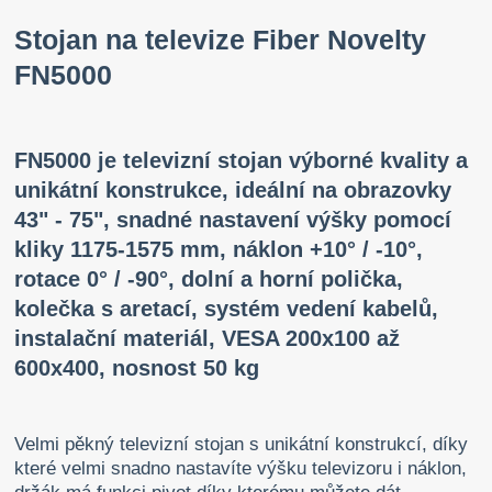
Stojan na televize Fiber Novelty
FN5000
FN5000 je televizní stojan výborné kvality a
unikátní konstrukce, ideální na obrazovky
43" - 75", snadné nastavení výšky pomocí
kliky 1175-1575 mm, náklon +10° / -10°,
rotace 0° / -90°, dolní a horní polička,
kolečka s aretací, systém vedení kabelů,
instalační materiál, VESA 200x100 až
600x400, nosnost 50 kg
Velmi pěkný televizní stojan s unikátní konstrukcí, díky
které velmi snadno nastavíte výšku televizoru i náklon,