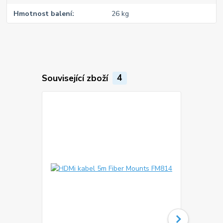
Hmotnost balení
26 kg
Související zboží
4