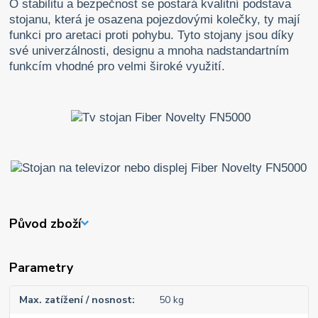
O stabilitu a bezpečnost se postará kvalitní podstava
stojanu, která je osazena pojezdovými kolečky, ty mají
funkci pro aretaci proti pohybu. Tyto stojany jsou díky
své univerzálnosti, designu a mnoha nadstandartním
funkcím vhodné pro velmi široké využití.
Původ zboží
Parametry
Max. zatížení / nosnost
50 kg