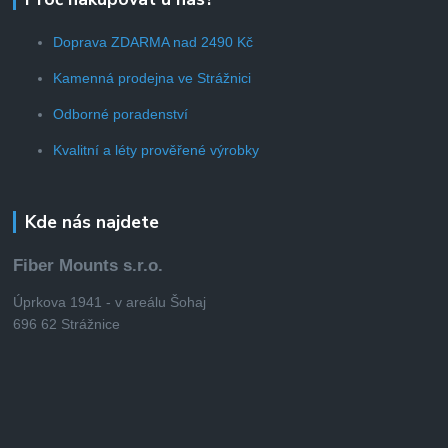
Doprava ZDARMA nad 2490 Kč
Kamenná prodejna ve Strážnici
Odborné poradenství
Kvalitní a léty prověřené výrobky
Kde nás najdete
Fiber Mounts s.r.o.
Úprkova 1941 - v areálu Šohaj
696 62 Strážnice