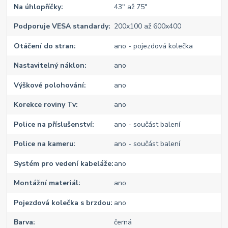
Na úhlopříčky
43" až 75"
Podporuje VESA standardy
200x100 až 600x400
Otáčení do stran
ano - pojezdová kolečka
Nastavitelný náklon
ano
Výškové polohování
ano
Korekce roviny Tv
ano
Police na příslušenství
ano - součást balení
Police na kameru
ano - součást balení
Systém pro vedení kabeláže
ano
Montážní materiál
ano
Pojezdová kolečka s brzdou
ano
Barva
černá