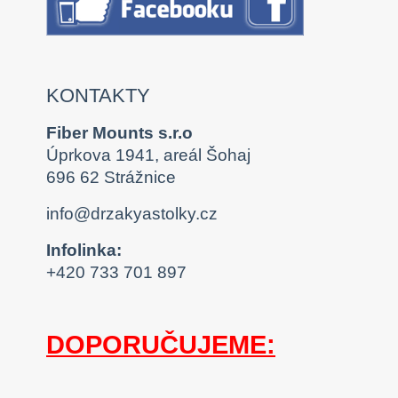
KONTAKTY
Fiber Mounts s.r.o
Úprkova 1941, areál Šohaj
696 62 Strážnice
info@drzakyastolky.cz
Infolinka:
+420 733 701 897
DOPORUČUJEME: