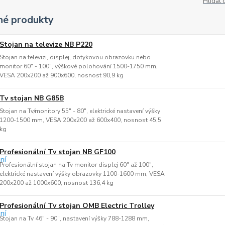
Hlídat 
é produkty
Stojan na televize NB P220
Stojan na televizi, displej, dotykovou obrazovku nebo
monitor 60" - 100", výškové polohování 1500-1750 mm,
VESA 200x200 až 900x600, nosnost 90,9 kg
Tv stojan NB G85B
Stojan na Tv/monitory 55" - 80", elektrické nastavení výšky
1200-1500 mm, VESA 200x200 až 600x400, nosnost 45,5
kg
Profesionální Tv stojan NB GF100
Profesionální stojan na Tv monitor displej 60" až 100",
elektrické nastavení výšky obrazovky 1100-1600 mm, VESA
200x200 až 1000x600, nosnost 136,4 kg
Profesionální Tv stojan OMB Electric Trolley
Stojan na Tv 46" - 90", nastavení výšky 788-1288 mm,