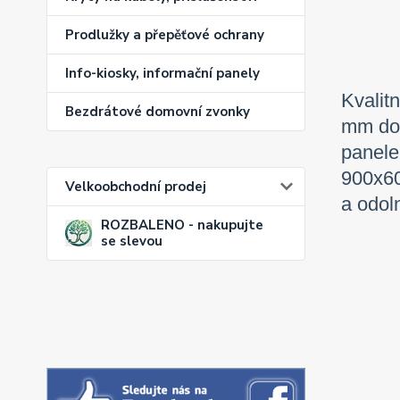
Prodlužky a přepěťové ochrany
Info-kiosky, informační panely
Kvalit
Bezdrátové domovní zvonky
mm do 
panele
900x60
Velkoobchodní prodej
a odol
ROZBALENO - nakupujte
se slevou