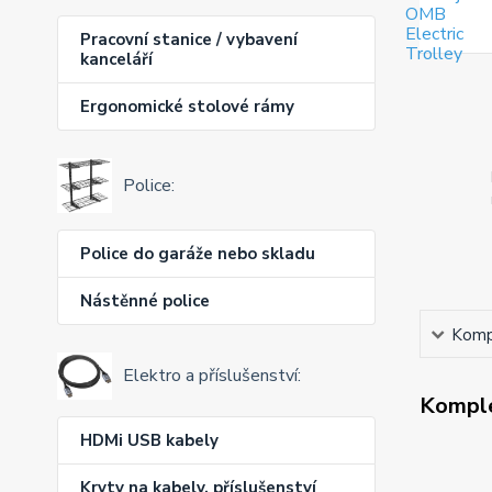
Pracovní stanice / vybavení
kanceláří
Ergonomické stolové rámy
Police:
Police do garáže nebo skladu
Nástěnné police
Kompl
Elektro a příslušenství:
Komple
HDMi USB kabely
Kryty na kabely, příslušenství