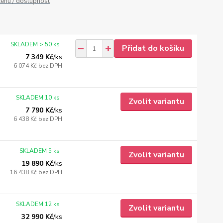
cenu / dostupnost
SKLADEM > 50 ks
Přidat do košíku
7 349 Kč
/
ks
6 074 Kč
bez DPH
SKLADEM 10 ks
Zvolit variantu
7 790 Kč
/
ks
6 438 Kč
bez DPH
SKLADEM 5 ks
Zvolit variantu
19 890 Kč
/
ks
16 438 Kč
bez DPH
SKLADEM 12 ks
Zvolit variantu
32 990 Kč
/
ks