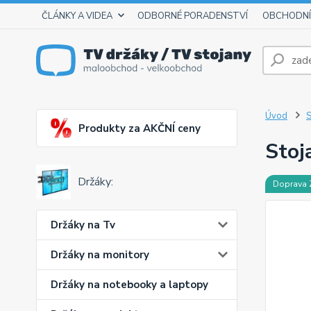
ČLÁNKY A VIDEA
ODBORNÉ PORADENSTVÍ
OBCHODNÍ
Úvod
S
Produkty za AKČNÍ ceny
Stoj
Držáky:
Doprava
Držáky na Tv
Držáky na monitory
Držáky na notebooky a laptopy