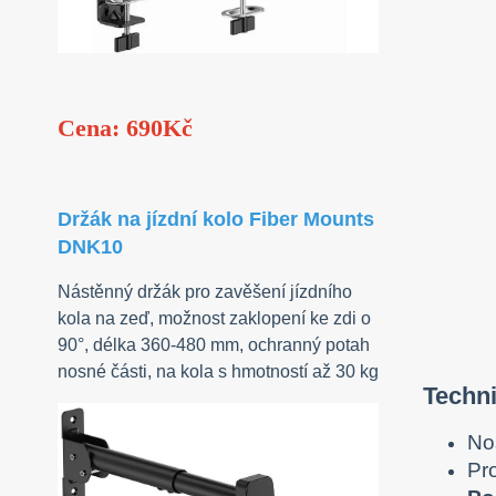
Cena: 690Kč
Držák na jízdní kolo Fiber Mounts
DNK10
Nástěnný držák pro zavěšení jízdního
kola na zeď, možnost zaklopení ke zdi o
90°, délka 360-480 mm, ochranný potah
nosné části, na kola s hmotností až 30 kg
Techni
No
Pr