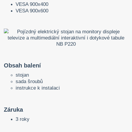
VESA 900x400
VESA 900x600
Obsah balení
stojan
sada šroubů
instrukce k instalaci
Záruka
3 roky