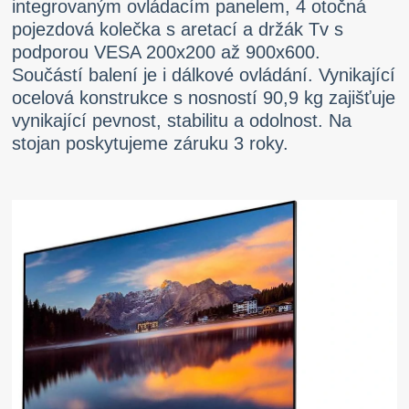
integrovaným ovládacím panelem, 4 otočná
pojezdová kolečka s aretací a držák Tv s
podporou VESA 200x200 až 900x600.
Součástí balení je i dálkové ovládání. Vynikající
ocelová konstrukce s nosností 90,9 kg zajišťuje
vynikající pevnost, stabilitu a odolnost. Na
stojan poskytujeme záruku 3 roky.