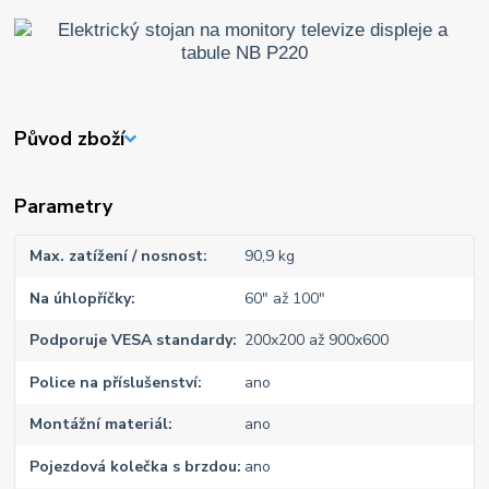
Původ zboží
Parametry
Max. zatížení / nosnost
90,9 kg
Na úhlopříčky
60" až 100"
Podporuje VESA standardy
200x200 až 900x600
Police na příslušenství
ano
Montážní materiál
ano
Pojezdová kolečka s brzdou
ano