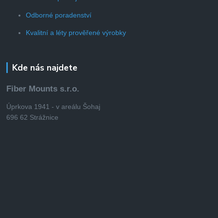
Odborné poradenství
Kvalitní a léty prověřené výrobky
Kde nás najdete
Fiber Mounts s.r.o.
Úprkova 1941 - v areálu Šohaj
696 62 Strážnice