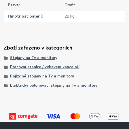
Barva
Grafit
Hmotnost balení
28 kg
Zboží zařazeno v kategoriích
Stojany na Tv a monitory
Pracovní stanice / vybavení kanceláří
Pojízdné stojany na Tv a monitory
Elektricky polohovací stojany na Tv a monitory