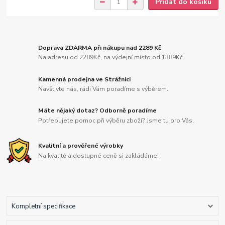
Přidat do košíku
Doprava ZDARMA při nákupu nad 2289 Kč
Na adresu od 2289Kč, na výdejní místo od 1389Kč
Kamenná prodejna ve Strážnici
Navštivte nás, rádi Vám poradíme s výběrem.
Máte nějaký dotaz? Odborně poradíme
Potřebujete pomoc při výběru zboží? Jsme tu pro Vás.
Kvalitní a prověřené výrobky
Na kvalitě a dostupné ceně si zakládáme!
Kompletní specifikace