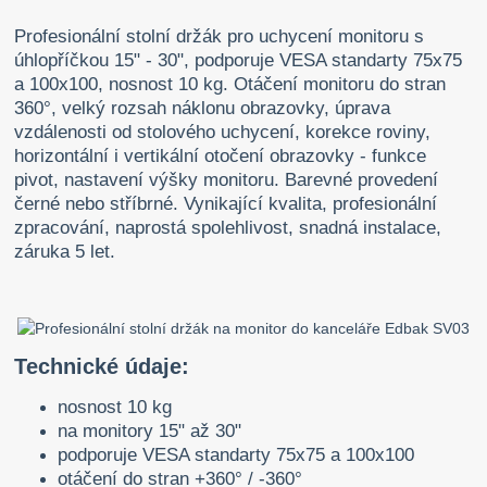
Profesionální stolní držák pro uchycení monitoru s
úhlopříčkou 15" - 30", podporuje VESA standarty 75x75
a 100x100, nosnost 10 kg. Otáčení monitoru do stran
360°, velký rozsah náklonu obrazovky, úprava
vzdálenosti od stolového uchycení, korekce roviny,
horizontální i vertikální otočení obrazovky - funkce
pivot, nastavení výšky monitoru. Barevné provedení
černé nebo stříbrné. Vynikající kvalita, profesionální
zpracování, naprostá spolehlivost, snadná instalace,
záruka 5 let.
Technické údaje:
nosnost 10 kg
na monitory 15" až 30"
podporuje VESA standarty 75x75 a 100x100
otáčení do stran +360° / -360°