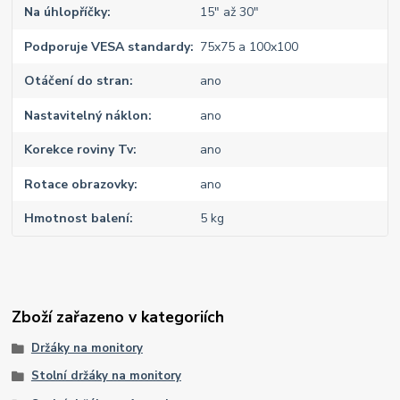
Na úhlopříčky
15" až 30"
Podporuje VESA standardy
75x75 a 100x100
Otáčení do stran
ano
Nastavitelný náklon
ano
Korekce roviny Tv
ano
Rotace obrazovky
ano
Hmotnost balení
5 kg
Zboží zařazeno v kategoriích
Držáky na monitory
Stolní držáky na monitory