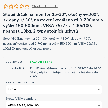
Ohodnotit produkt
Stolní držák na monitor 15-30", otočný +/-360°,
sklopný +/-50°, nastavení vzdálenosti 0-700mm a
výšky 150-500mm, VESA 75x75 a 100x100,
nosnost 10kg, 2 typy stolních úchytů
Stolní držák na monitor 15" - 30", otočný +/-360°, sklopný +/-50°,
nastavení vzdálenosti 0-700 mm a výšky 150-500 mm, VESA 75x75 a
100x100, nosnost 10 kg
celý popis
Dostupnost
SKLADEM 13 ks
Doba dodání
Zboží Vám můžeme doručit již 11.08.2026 do 16:00.
Stačí, když zboží objednáte nejpozději dnes do
24:00
Zvolte barvu výrobku
Zvolte VESA standard