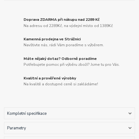
Doprava ZDARMA při nákupu nad 2289 Kč
Na adresu od 2289Kč, na výdejní místo od 1389Kč
Kamenná prodejna ve Strážnici
Navštivte nás, rádi Vám poradíme s výběrem.
Máte nějaký dotaz? Odborně poradíme
Potřebujete pomoc při výběru zboží? Jsme tu pro Vás.
Kvalitní a prověřené výrobky
Na kvalitě a dostupné ceně si zakládáme!
Kompletní specifikace
Parametry