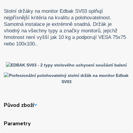
Stolní držáky na monitor Edbak SV03 splňují
nejpřísnější kritéria na kvalitu a polohovatelnost.
Samotná instalace je extrémně snadná. Držák je
vhodný na všechny typy a značky monitorů, jejichž
hmotnost není vyšší jak 10 kg a podporují VESA 75x75
nebo 100x100..
Původ zboží
Parametry