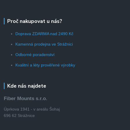
Proč nakupovat u nás?
Doprava ZDARMA nad 2490 Kč
Kamenná prodejna ve Strážnici
Odborné poradenství
Kvalitní a léty prověřené výrobky
Kde nás najdete
Fiber Mounts s.r.o.
Úprkova 1941 - v areálu Šohaj
696 62 Strážnice