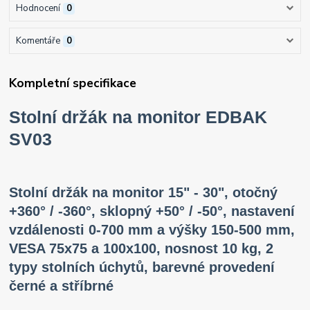
Hodnocení
0
Komentáře
0
Kompletní specifikace
Stolní držák na monitor EDBAK
SV03
Stolní držák na monitor 15" - 30", otočný
+360° / -360°, sklopný +50° / -50°, nastavení
vzdálenosti 0-700 mm a výšky 150-500 mm,
VESA 75x75 a 100x100, nosnost 10 kg, 2
typy stolních úchytů, barevné provedení
černé a stříbrné