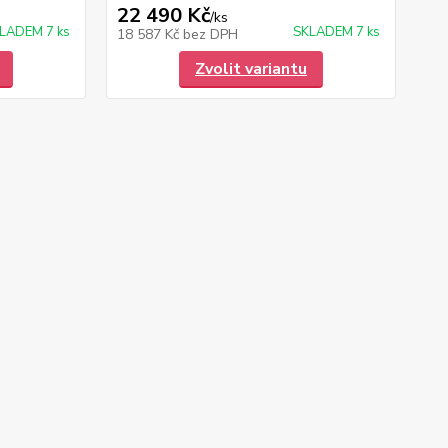
22 490 Kč
/
ks
LADEM 7 ks
SKLADEM 7 ks
18 587 Kč
bez DPH
Zvolit variantu