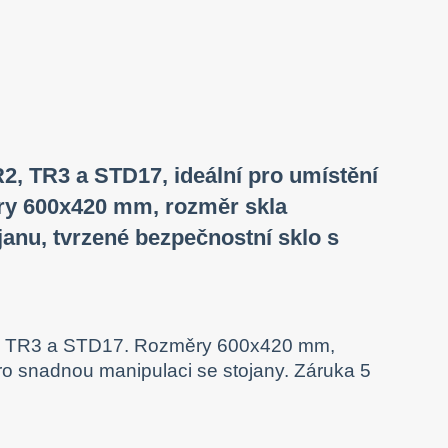
R2, TR3 a STD17, ideální pro umístění
ěry 600x420 mm, rozměr skla
nu, tvrzené bezpečnostní sklo s
R2, TR3 a STD17. Rozměry 600x420 mm,
ro snadnou manipulaci se stojany. Záruka 5