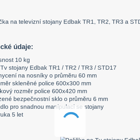
cké údaje:
snost 10 kg
 Tv stojany Edbak TR1 / TR2 / TR3 / STD17
hycení na nosníky o průměru 60 mm
změr skleněné police 600x300 mm
lkový rozměr police 600x420 mm
rzené bezpečnostní sklo o průměru 6 mm
dlo pro snadnou manipulaci se stojany
uka 5 let