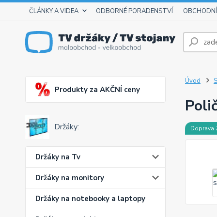
ČLÁNKY A VIDEA
ODBORNÉ PORADENSTVÍ
OBCHODNÍ
Úvod
S
Produkty za AKČNÍ ceny
Poli
Držáky:
Doprava
Držáky na Tv
Držáky na monitory
Držáky na notebooky a laptopy