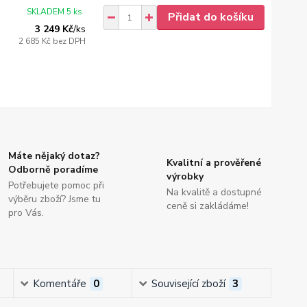
SKLADEM 5 ks
Přidat do košíku
3 249 Kč
/
ks
2 685 Kč
bez DPH
Máte nějaký dotaz?
Kvalitní a prověřené
Odborně poradíme
výrobky
Potřebujete pomoc při
Na kvalitě a dostupné
výběru zboží? Jsme tu
ceně si zakládáme!
pro Vás.
Komentáře
0
Související zboží
3