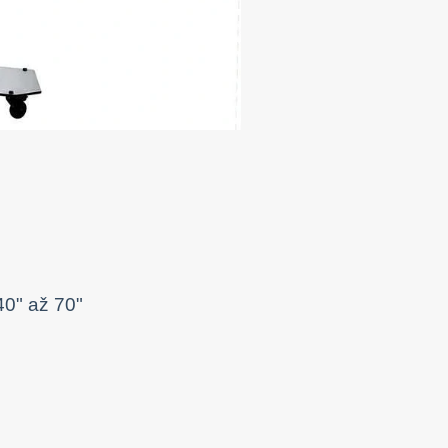
40" až 70"