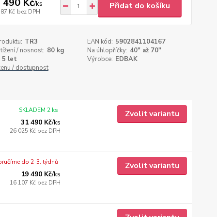
 490 Kč
/
ks
Přidat do košíku
587 Kč
bez DPH
roduktu:
TR3
EAN kód:
5902841104167
tížení / nosnost:
80 kg
Na úhlopříčky:
40" až 70"
5 let
Výrobce:
EDBAK
cenu / dostupnost
SKLADEM 2 ks
Zvolit variantu
31 490 Kč
/
ks
26 025 Kč
bez DPH
ručíme do 2-3. týdnů
Zvolit variantu
19 490 Kč
/
ks
16 107 Kč
bez DPH