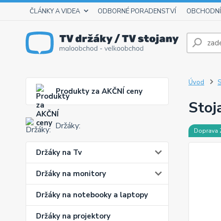
ČLÁNKY A VIDEA
ODBORNÉ PORADENSTVÍ
OBCHODNÍ
Úvod
S
Produkty za AKČNÍ ceny
Stoj
Držáky:
Doprava
Držáky na Tv
Držáky na monitory
Držáky na notebooky a laptopy
Držáky na projektory