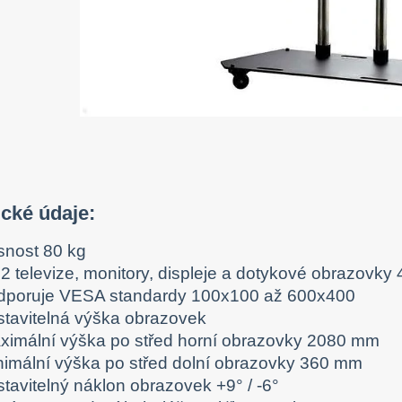
cké údaje:
snost 80 kg
2 televize, monitory, displeje a dotykové obrazovky 
dporuje VESA standardy 100x100 až 600x400
stavitelná výška obrazovek
ximální výška po střed horní obrazovky 2080 mm
nimální výška po střed dolní obrazovky 360 mm
tavitelný náklon obrazovek +9° / -6°