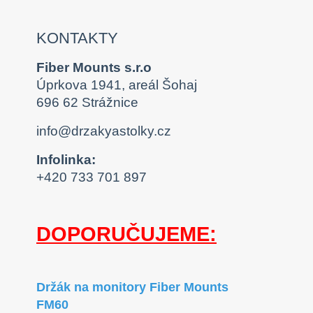
KONTAKTY
Fiber Mounts s.r.o
Úprkova 1941, areál Šohaj
696 62 Strážnice
info@drzakyastolky.cz
Infolinka:
+420 733 701 897
DOPORUČUJEME:
Držák na monitory Fiber Mounts
FM60