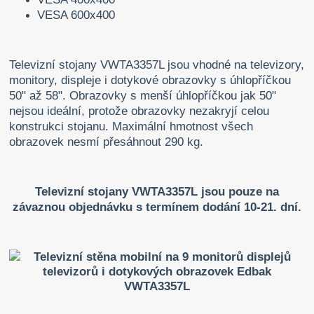
VESA 600x400
Televizní stojany VWTA3357L jsou vhodné na televizory,
monitory, displeje i dotykové obrazovky s úhlopříčkou
50" až 58". Obrazovky s menší úhlopříčkou jak 50"
nejsou ideální, protože obrazovky nezakryjí celou
konstrukci stojanu. Maximální hmotnost všech
obrazovek nesmí přesáhnout 290 kg.
Televizní stojany VWTA3357L jsou pouze na
závaznou objednávku s termínem dodání 10-21. dní.