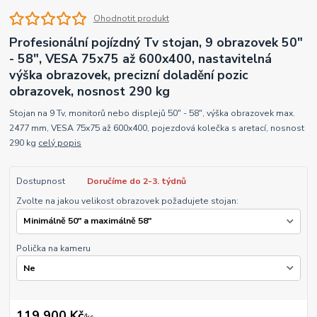
Ohodnotit produkt
Profesionální pojízdný Tv stojan, 9 obrazovek 50"
- 58", VESA 75x75 až 600x400, nastavitelná
výška obrazovek, precizní doladění pozic
obrazovek, nosnost 290 kg
Stojan na 9 Tv, monitorů nebo displejů 50" - 58", výška obrazovek max.
2477 mm, VESA 75x75 až 600x400, pojezdová kolečka s aretací, nosnost
290 kg
celý popis
Dostupnost
Doručíme do 2-3. týdnů
Zvolte na jakou velikost obrazovek požadujete stojan:
Polička na kameru
119 900 Kč