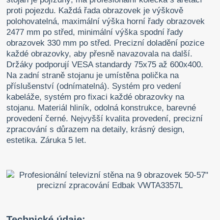
proti pojezdu. Každá řada obrazovek je výškově
polohovatelná, maximální výška horní řady obrazovek
2477 mm po střed, minimální výška spodní řady
obrazovek 330 mm po střed. Precizní doladění pozice
každé obrazovky, aby přesně navazovala na další.
Držáky podporují VESA standardy 75x75 až 600x400.
Na zadní straně stojanu je umístěna polička na
příslušenství (odnímatelná). Systém pro vedení
kabeláže, systém pro fixaci každé obrazovky na
stojanu. Materiál hliník, odolná konstrukce, barevné
provedení černé. Nejvyšší kvalita provedení, precizní
zpracování s důrazem na detaily, krásný design,
estetika. Záruka 5 let.
Technické údaje: