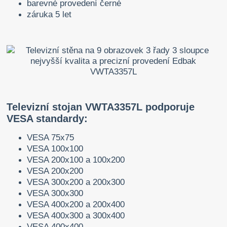
barevné provedení černé
záruka 5 let
Televizní stojan VWTA3357L podporuje
VESA standardy:
VESA 75x75
VESA 100x100
VESA 200x100 a 100x200
VESA 200x200
VESA 300x200 a 200x300
VESA 300x300
VESA 400x200 a 200x400
VESA 400x300 a 300x400
VESA 400x400