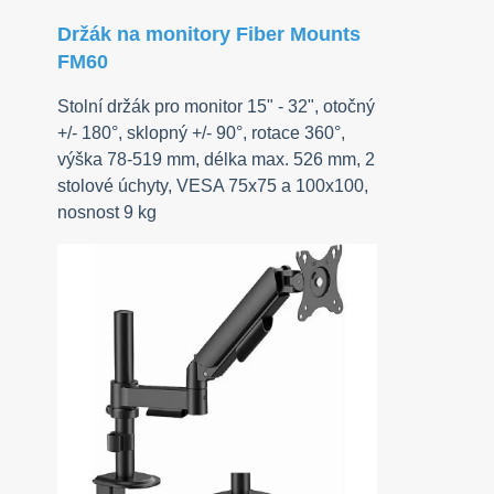
Držák na monitory Fiber Mounts
FM60
Stolní držák pro monitor 15" - 32", otočný
+/- 180°, sklopný +/- 90°, rotace 360°,
výška 78-519 mm, délka max. 526 mm, 2
stolové úchyty, VESA 75x75 a 100x100,
nosnost 9 kg