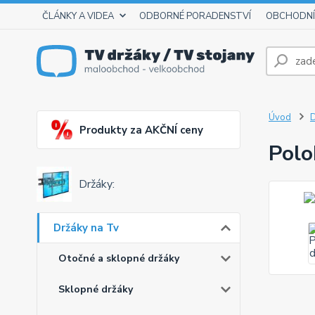
ČLÁNKY A VIDEA
ODBORNÉ PORADENSTVÍ
OBCHODNÍ
Úvod
D
Produkty za AKČNÍ ceny
Polo
Držáky:
Držáky na Tv
Otočné a sklopné držáky
Sklopné držáky