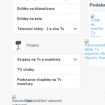
Podobn
Držáky na klimatizace
Držáky na kola
Televizní stěny - 2 a více Tv
Stojany:
Stojany na Tv a monitory
TV stolky
Podstavce stojánky na Tv
monitory
Kancelářské vybavení: