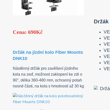
Držák
Cena: 690Kč
VE
VE
VE
VE
Držák na jízdní kolo Fiber Mounts
VE
DNK10
VE
VE
Nástěnný držák pro zavěšení jízdního
kola na zeď, možnost zaklopení ke zdi o
90°, délka 360-480 mm, ochranný potah
nosné části, na kola s hmotností až 30 kg