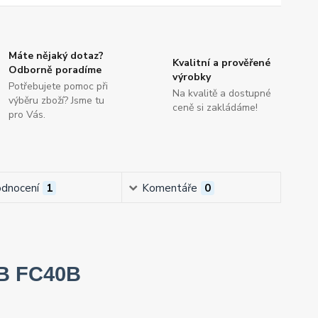
Máte nějaký dotaz?
Kvalitní a prověřené
Odborně poradíme
výrobky
Potřebujete pomoc při
Na kvalitě a dostupné
výběru zboží? Jsme tu
ceně si zakládáme!
pro Vás.
dnocení
1
Komentáře
0
NB FC40B