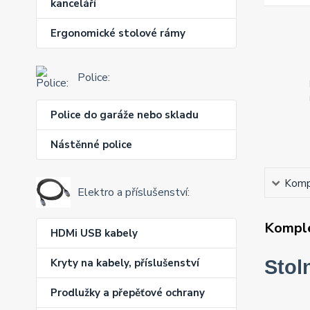
kanceláří
Ergonomické stolové rámy
Police:
Police do garáže nebo skladu
Nástěnné police
Kompl
Elektro a příslušenství:
Komple
HDMi USB kabely
Kryty na kabely, příslušenství
Stol
Prodlužky a přepěťové ochrany