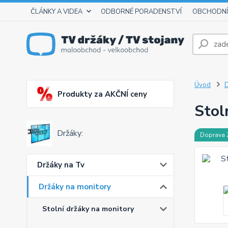
ČLÁNKY A VIDEA
ODBORNÉ PORADENSTVÍ
OBCHODNÍ
Úvod
D
Produkty za AKČNÍ ceny
Stol
Držáky:
Doprava
Držáky na Tv
Držáky na monitory
Stolní držáky na monitory