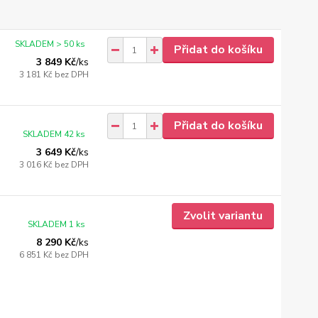
SKLADEM > 50 ks
Přidat do košíku
3 849 Kč
/
ks
3 181 Kč
bez DPH
Přidat do košíku
SKLADEM 42 ks
3 649 Kč
/
ks
3 016 Kč
bez DPH
Zvolit variantu
SKLADEM 1 ks
8 290 Kč
/
ks
6 851 Kč
bez DPH