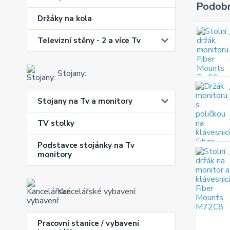
Podobn
Držáky na kola
Televizní stěny - 2 a více Tv
Stojany:
Stojany na Tv a monitory
TV stolky
Podstavce stojánky na Tv
monitory
Kancelářské vybavení:
Pracovní stanice / vybavení