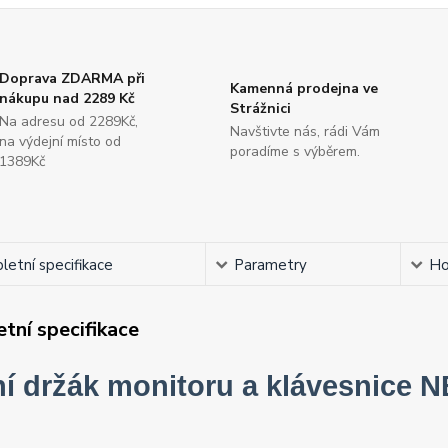
Doprava ZDARMA při
Kamenná prodejna ve
nákupu nad 2289 Kč
Strážnici
Na adresu od 2289Kč,
Navštivte nás, rádi Vám
na výdejní místo od
poradíme s výběrem.
1389Kč
etní specifikace
Parametry
Ho
tní specifikace
ní držák monitoru a klávesnice 