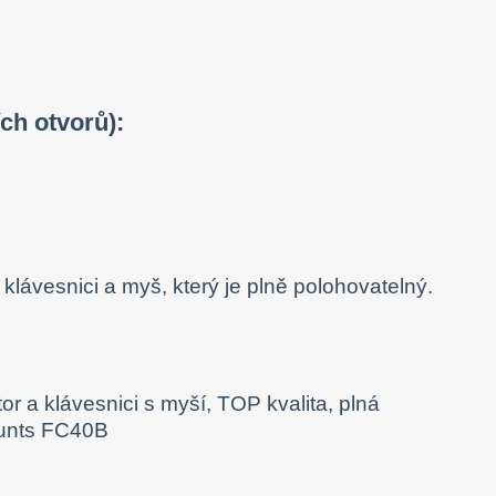
ch otvorů):
 klávesnici a myš, který je plně polohovatelný.