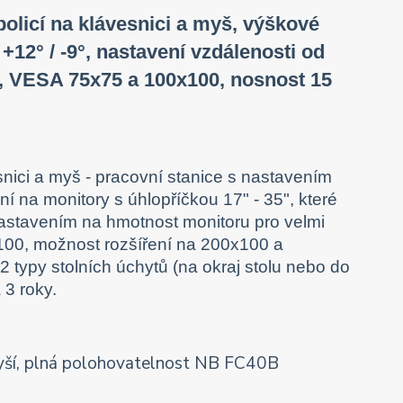
policí na klávesnici a myš, výškové
+12° / -9°, nastavení vzdálenosti od
, VESA 75x75 a 100x100, nosnost 15
esnici a myš - pracovní stanice s nastavením
í na monitory s úhlopříčkou 17" - 35", které
nastavením na hmotnost monitoru pro velmi
00, možnost rozšíření na 200x100 a
typy stolních úchytů (na okraj stolu nebo do
 3 roky.