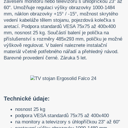
zavěšení monitoru nebo televizoru s úhlopříčkou 23" až
60". Umožňuje regulaci výšky obrazovky 1000-1484
mm, náklon obrazovky +15° / -15°, možnost skrytého
vedení kabeláže tělem stojanu, pojezdová kolečka s
aretací. Podpora standardů VESA 75x75 až 400x400
mm, nosnost 25 kg. Součástí balení je polička na
příslušenství s rozměry 485x293 mm, poličku je možné
výškově regulovat. V balení naleznete instalační
materiál včetně potřebného nářadí a přehledný návod.
Barevné provedení černé. Záruka 5 let.
Technické údaje:
nosnost 25 kg
podpora VESA standardů 75x75 až 400x400
na monitory a televizory s úhlopříčkou 23" až 60"