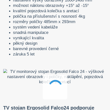
nastavení výšky obrazovky 1000-1480 mm
možnost náklonu obrazovky +15° až -15°
kvalitní pojezdová kolečka s aretací
polička na příslušenství s nosností 4kg
rozměry poličky 485mm x 293mm
systém vedení kabeláže
snadná manipulace
vynikající kvalita
pěkný design
barevné provedení černé
záruka 5 let
TV stojan Ergosolid Falco24 podporuje