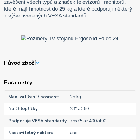
zavěšení všech typů a značek televizorů i monitorů,
které mají hmotnost do 25 kg a které podporují některý
z výše uvedených VESA standardů.
Původ zboží
Parametry
Max. zatížení / nosnost
25 kg
Na úhlopříčky
23" až 60"
Podporuje VESA standardy
75x75 až 400x400
Nastavitelný náklon
ano