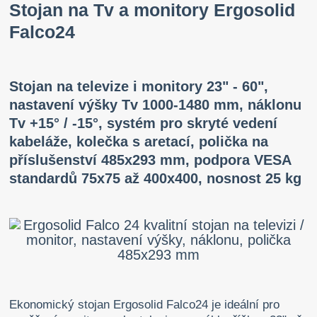
Stojan na Tv a monitory Ergosolid
Falco24
Stojan na televize i monitory 23" - 60",
nastavení výšky Tv 1000-1480 mm, náklonu
Tv +15° / -15°, systém pro skryté vedení
kabeláže, kolečka s aretací, polička na
příslušenství 485x293 mm, podpora VESA
standardů 75x75 až 400x400, nosnost 25 kg
Ekonomický stojan Ergosolid Falco24 je ideální pro