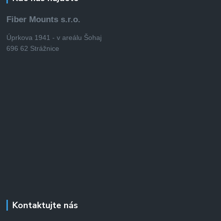
Fiber Mounts s.r.o.
Úprkova 1941 - v areálu Šohaj
696 62 Strážnice
Kontaktujte nás