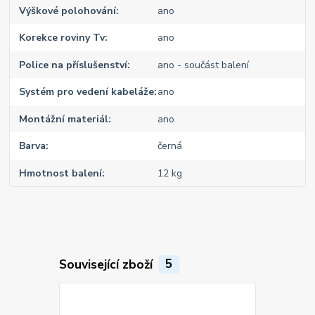
Výškové polohování
ano
Korekce roviny Tv
ano
Police na příslušenství
ano - součást balení
Systém pro vedení kabeláže
ano
Montážní materiál
ano
Barva
černá
Hmotnost balení
12 kg
Související zboží
5