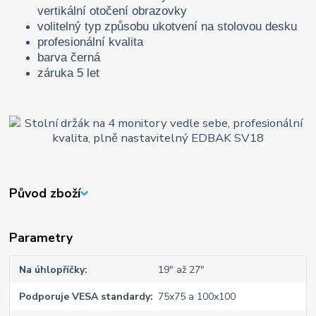
vertikální otočení obrazovky
volitelný typ způsobu ukotvení na stolovou desku
profesionální kvalita
barva černá
záruka 5 let
Původ zboží
Parametry
Na úhlopříčky
19" až 27"
Podporuje VESA standardy
75x75 a 100x100