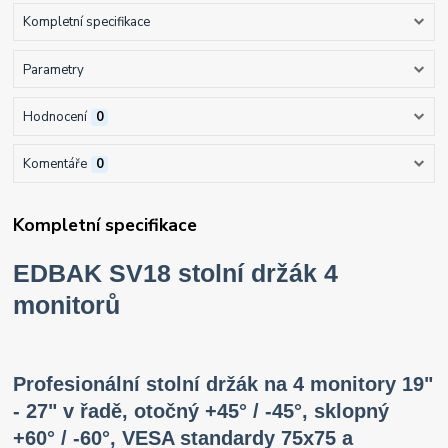
Kompletní specifikace
Parametry
Hodnocení
0
Komentáře
0
Kompletní specifikace
EDBAK SV18 stolní držák 4
monitorů
Profesionální stolní držák na 4 monitory 19"
- 27" v řadě, otočný +45° / -45°, sklopný
+60° / -60°, VESA standardy 75x75 a