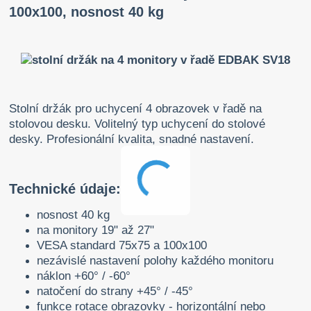
100x100, nosnost 40 kg
Stolní držák pro uchycení 4 obrazovek v řadě na
stolovou desku. Volitelný typ uchycení do stolové
desky. Profesionální kvalita, snadné nastavení.
Technické údaje:
nosnost 40 kg
na monitory 19" až 27"
VESA standard 75x75 a 100x100
nezávislé nastavení polohy každého monitoru
náklon +60° / -60°
natočení do strany +45° / -45°
funkce rotace obrazovky - horizontální nebo