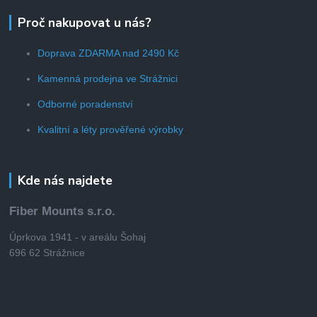
Proč nakupovat u nás?
Doprava ZDARMA nad 2490 Kč
Kamenná prodejna ve Strážnici
Odborné poradenství
Kvalitní a léty prověřené výrobky
Kde nás najdete
Fiber Mounts s.r.o.
Úprkova 1941 - v areálu Šohaj
696 62 Strážnice