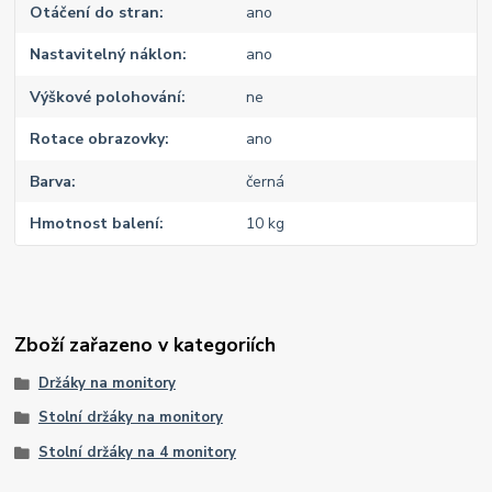
Otáčení do stran
ano
Nastavitelný náklon
ano
Výškové polohování
ne
Rotace obrazovky
ano
Barva
černá
Hmotnost balení
10 kg
Zboží zařazeno v kategoriích
Držáky na monitory
Stolní držáky na monitory
Stolní držáky na 4 monitory