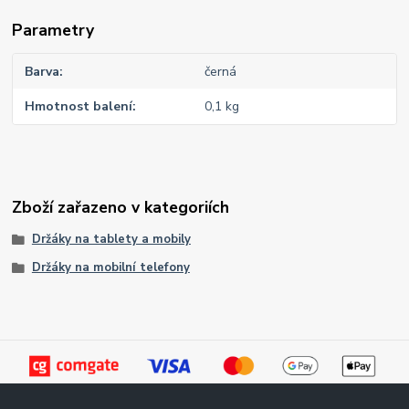
Parametry
Barva
černá
Hmotnost balení
0,1 kg
Zboží zařazeno v kategoriích
Držáky na tablety a mobily
Držáky na mobilní telefony