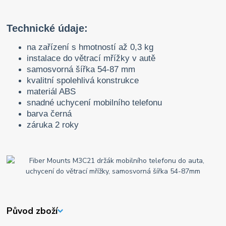
Technické údaje:
na zařízení s hmotností až 0,3 kg
instalace do větrací mřížky v autě
samosvorná šířka 54-87 mm
kvalitní spolehlivá konstrukce
materiál ABS
snadné uchycení mobilního telefonu
barva černá
záruka 2 roky
Původ zboží