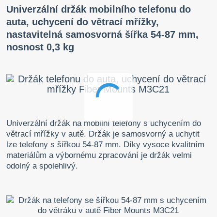
Univerzální držák mobilního telefonu do
auta, uchycení do větrací mřížky,
nastavitelná samosvorná šířka 54-87 mm,
nosnost 0,3 kg
Univerzální držák na mobilní telefony s uchycením do
větrací mřížky v autě. Držák je samosvorný a uchytit
lze telefony s šířkou 54-87 mm. Díky vysoce kvalitním
materiálům a výbornému zpracování je držák velmi
odolný a spolehlivý.