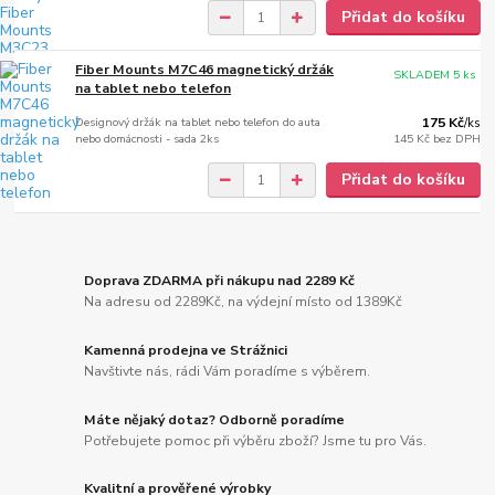
Přidat do košíku
Fiber Mounts M7C46 magnetický držák
SKLADEM 5 ks
na tablet nebo telefon
Designový držák na tablet nebo telefon do auta
175 Kč
/
ks
nebo domácnosti - sada 2ks
145 Kč
bez DPH
Přidat do košíku
Doprava ZDARMA při nákupu nad 2289 Kč
Na adresu od 2289Kč, na výdejní místo od 1389Kč
Kamenná prodejna ve Strážnici
Navštivte nás, rádi Vám poradíme s výběrem.
Máte nějaký dotaz? Odborně poradíme
Potřebujete pomoc při výběru zboží? Jsme tu pro Vás.
Kvalitní a prověřené výrobky