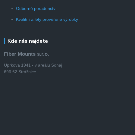
Odborné poradenství
Kvalitní a léty prověřené výrobky
Kde nás najdete
Fiber Mounts s.r.o.
Úprkova 1941 - v areálu Šohaj
696 62 Strážnice