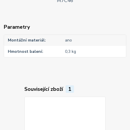
Parametry
Montážní materiál
ano
Hmotnost balení
0,3 kg
Související zboží
1