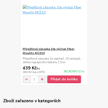
Přepěťová zásuvka 10x výstup Fiber
Mounts MCE10
Přepěťová zásuvka 2x vypínač, 10 výstupů,
délka napájecího kabelu 1.5 m
439 Kč
/
ks
SKLADEM 32 ks
363 Kč
bez DPH
Přidat do košíku
Zboží zařazeno v kategoriích