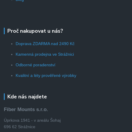
Proč nakupovat u nás?
Doprava ZDARMA nad 2490 Kč
Kamenná prodejna ve Strážnici
Odborné poradenství
Kvalitní a léty prověřené výrobky
Kde nás najdete
Fiber Mounts s.r.o.
Úprkova 1941 - v areálu Šohaj
696 62 Strážnice