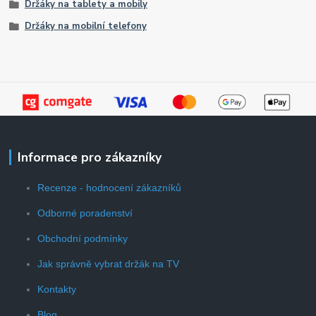
Držáky na tablety a mobily
Držáky na mobilní telefony
Informace pro zákazníky
Recenze - hodnocení zákazníků
Odborné poradenství
Obchodní podmínky
Jak správně vybrat držák na TV
Kontakty
Blog