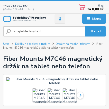
0
ks
+420 733 701 897
za
0,00 Kč
(Po–Pá 7:00–14:30 hod.)
Menu
Hledat
Úvod
Držáky na tablety a mobily
Držáky na mobilní telefony
Fiber
Mounts M7C46 magnetický držák na tablet nebo telefon
Fiber Mounts M7C46 magnetický
držák na tablet nebo telefon