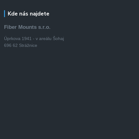
Kde nás najdete
Fiber Mounts s.r.o.
Úprkova 1941 - v areálu Šohaj
696 62 Strážnice