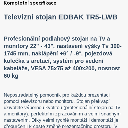
Kompletní specifikace
Televizní stojan EDBAK TR5-LWB
Profesionální podlahový stojan na Tv a
monitory 22" - 43", nastavení výšky Tv 300-
1745 mm, naklápění +6° / -9°, pojezdová
kolečka s aretací, systém pro vedení
kabeláže, VESA 75x75 až 400x200, nosnost
60 kg
Nepostradatelný pomocník pro každou prezentaci
pomocí televizoru nebo monitoru. Stojan překvapí
uživatele výbornou kvalitou (profesionální stojan na Tv
a monitory), perfektním zpracováním a velmi snadným
nastavením. Díky velmi rychlé montáži i demontáži je
předurčen i k časté změně prezentačního prostoru. V