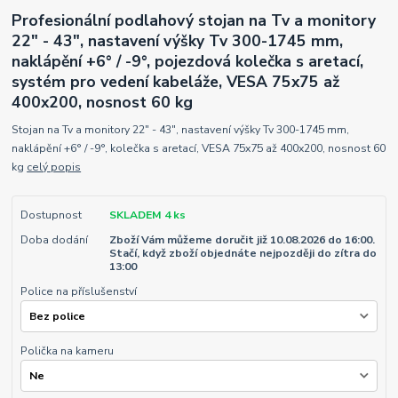
Profesionální podlahový stojan na Tv a monitory
22" - 43", nastavení výšky Tv 300-1745 mm,
naklápění +6° / -9°, pojezdová kolečka s aretací,
systém pro vedení kabeláže, VESA 75x75 až
400x200, nosnost 60 kg
Stojan na Tv a monitory 22" - 43", nastavení výšky Tv 300-1745 mm,
naklápění +6° / -9°, kolečka s aretací, VESA 75x75 až 400x200, nosnost 60
kg
celý popis
Dostupnost
SKLADEM 4 ks
Doba dodání
Zboží Vám můžeme doručit již 10.08.2026 do 16:00.
Stačí, když zboží objednáte nejpozději do zítra do
13:00
Police na příslušenství
Polička na kameru